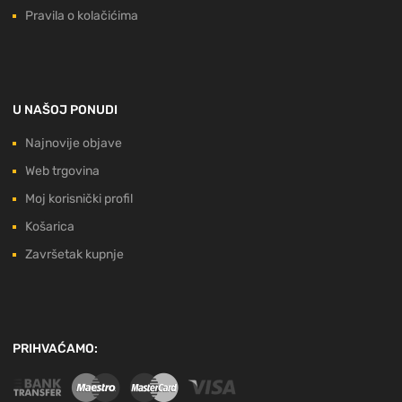
Pravila o kolačićima
U NAŠOJ PONUDI
Najnovije objave
Web trgovina
Moj korisnički profil
Košarica
Završetak kupnje
PRIHVAĆAMO: