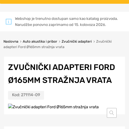
Webshop je trenutno dostupan samo kao katalog proizvoda.
Narudžbe ponovno zaprimamo od 15. kolovoza 2026.
Naslovna
Auto akustika i pribor
Zvučnički adapteri
Zvučnički
adapteri Ford Ø165mm stražnja vrata
ZVUČNIČKI ADAPTERI FORD
Ø165MM STRAŽNJA VRATA
Kod:
271114-09