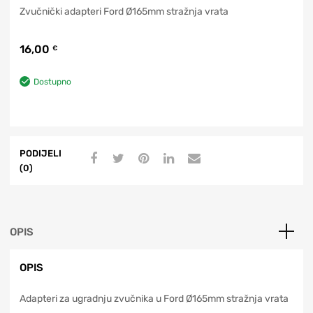
Zvučnički adapteri Ford Ø165mm stražnja vrata
16,00
€
Dostupno
PODIJELI
(0)
OPIS
OPIS
Adapteri za ugradnju zvučnika u Ford Ø165mm stražnja vrata