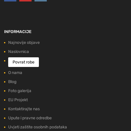
INFORMACIJE
Najnovije objave
Naslovnica
Povrat robe
O nama
Blog
Foto galerija
EU Projekt
Kontaktirajte nas
Upute i pravne odredbe
Uvjeti zaštite osobnih podataka