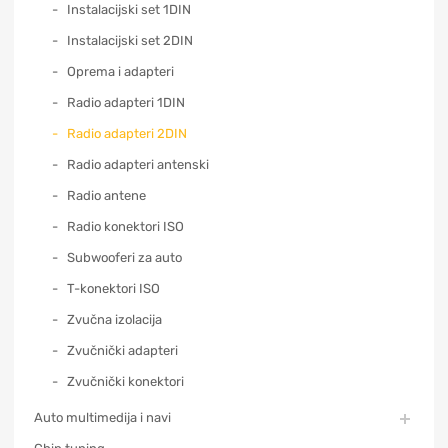
Instalacijski set 1DIN
Instalacijski set 2DIN
Oprema i adapteri
Radio adapteri 1DIN
Radio adapteri 2DIN
Radio adapteri antenski
Radio antene
Radio konektori ISO
Subwooferi za auto
T-konektori ISO
Zvučna izolacija
Zvučnički adapteri
Zvučnički konektori
Auto multimedija i navi