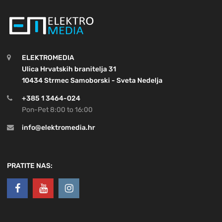
ELEKTROMEDIA
Ulica Hrvatskih branitelja 31
10434 Strmec Samoborski - Sveta Nedelja
+385 1 3464-024
Pon-Pet 8:00 to 16:00
info@elektromedia.hr
PRATITE NAS: