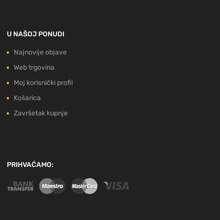
U NAŠOJ PONUDI
Najnovije objave
Web trgovina
Moj korisnički profil
Košarica
Završetak kupnje
PRIHVAĆAMO: