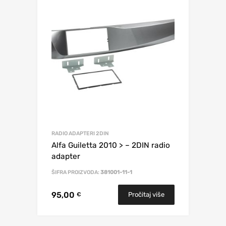
RADIO ADAPTERI 2DIN
Alfa Guiletta 2010 > – 2DIN radio
adapter
ŠIFRA PROIZVODA:
381001-11-1
95,00
Pročitaj više
€