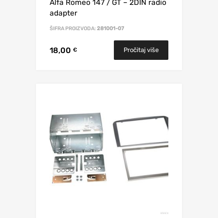
Alfa Romeo 147 / GT – 2DIN radio
adapter
ŠIFRA PROIZVODA:
281001-07
18,00
Pročitaj više
€