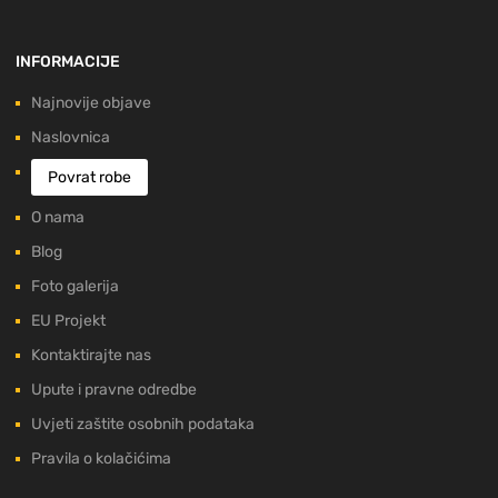
INFORMACIJE
Najnovije objave
Naslovnica
Povrat robe
O nama
Blog
Foto galerija
EU Projekt
Kontaktirajte nas
Upute i pravne odredbe
Uvjeti zaštite osobnih podataka
Pravila o kolačićima