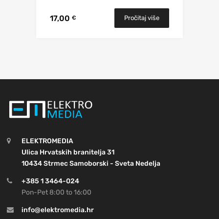
17,00
Pročitaj više
€
ELEKTROMEDIA
Ulica Hrvatskih branitelja 31
10434 Strmec Samoborski - Sveta Nedelja
+385 1 3464-024
Pon-Pet 8:00 to 16:00
info@elektromedia.hr