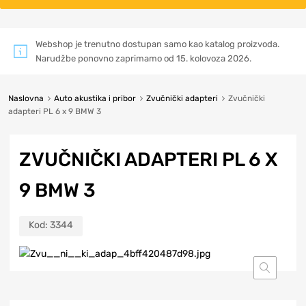
Webshop je trenutno dostupan samo kao katalog proizvoda.
Narudžbe ponovno zaprimamo od 15. kolovoza 2026.
Naslovna
Auto akustika i pribor
Zvučnički adapteri
Zvučnički
adapteri PL 6 x 9 BMW 3
ZVUČNIČKI ADAPTERI PL 6 X
9 BMW 3
Kod:
3344