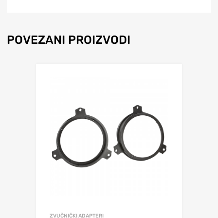
POVEZANI PROIZVODI
ZVUČNIČKI ADAPTERI