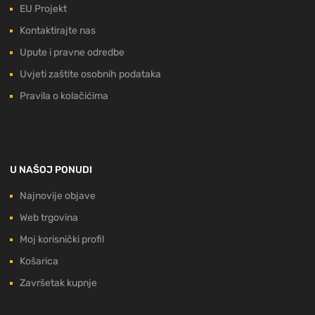
EU Projekt
Kontaktirajte nas
Upute i pravne odredbe
Uvjeti zaštite osobnih podataka
Pravila o kolačićima
U NAŠOJ PONUDI
Najnovije objave
Web trgovina
Moj korisnički profil
Košarica
Završetak kupnje