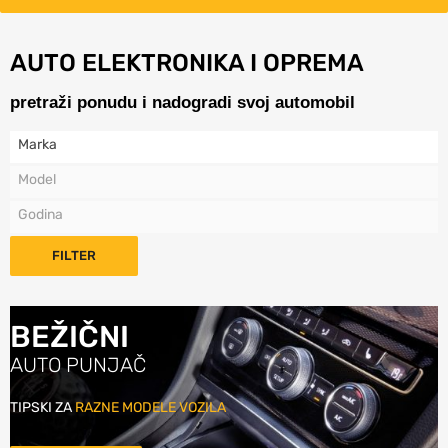
AUTO ELEKTRONIKA I OPREMA
pretraži ponudu i nadogradi svoj automobil
Marka
Model
Godina
FILTER
BEŽIČNI
AUTO PUNJAČ
TIPSKI ZA
RAZNE MODELE VOZILA