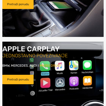
Pretraži ponudu
APPLE CARPLAY
JEDNOSTAVNO POVEZIVANJE
BMW, MERCEDES, AUDI I
MNOGI DRUGI
Pretraži ponudu