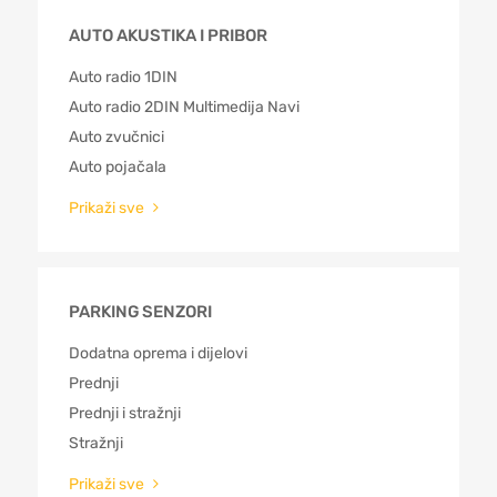
AUTO AKUSTIKA I PRIBOR
Auto radio 1DIN
Auto radio 2DIN Multimedija Navi
Auto zvučnici
Auto pojačala
Prikaži sve
PARKING SENZORI
Dodatna oprema i dijelovi
Prednji
Prednji i stražnji
Stražnji
Prikaži sve