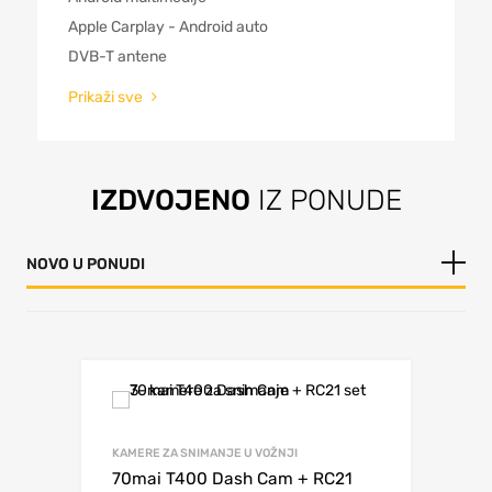
Apple Carplay - Android auto
DVB-T antene
Prikaži sve
IZDVOJENO
IZ PONUDE
NOVO U PONUDI
KAMERE ZA SNIMANJE U VOŽNJI
70mai T400 Dash Cam + RC21