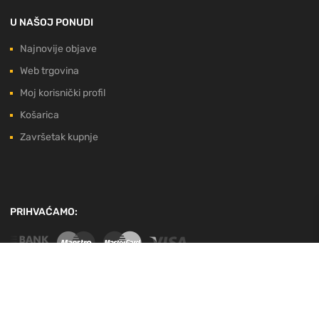
U NAŠOJ PONUDI
Najnovije objave
Web trgovina
Moj korisnički profil
Košarica
Završetak kupnje
PRIHVAĆAMO:
EU PROJEKT