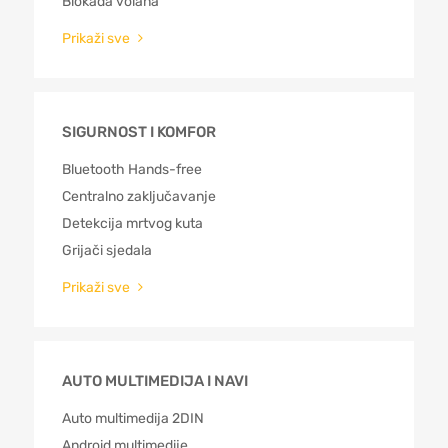
Blokada volana
Prikaži sve
SIGURNOST I KOMFOR
Bluetooth Hands-free
Centralno zaključavanje
Detekcija mrtvog kuta
Grijači sjedala
Prikaži sve
AUTO MULTIMEDIJA I NAVI
Auto multimedija 2DIN
Android multimedije