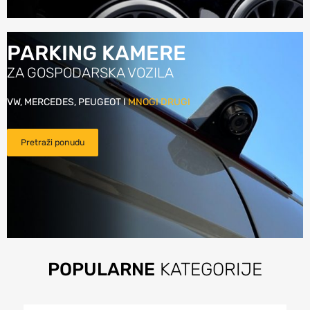
PARKING KAMERE
ZA GOSPODARSKA VOZILA
VW, MERCEDES, PEUGEOT I
MNOGI DRUGI
Pretraži ponudu
POPULARNE
KATEGORIJE