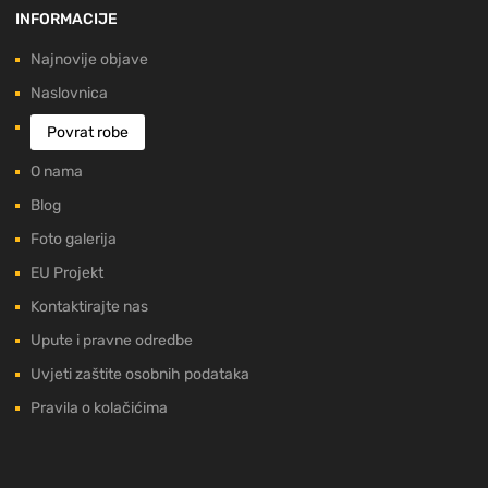
INFORMACIJE
Najnovije objave
Naslovnica
Povrat robe
O nama
Blog
Foto galerija
EU Projekt
Kontaktirajte nas
Upute i pravne odredbe
Uvjeti zaštite osobnih podataka
Pravila o kolačićima