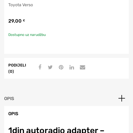
Toyota Verso
29,00
€
Dostupno uz narudžbu
PODIJELI
(0)
OPIS
OPIS
1din autoradio adapter –