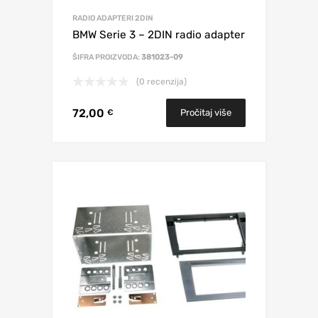
RADIO ADAPTERI 2DIN
BMW Serie 3 – 2DIN radio adapter
ŠIFRA PROIZVODA:
381023-09
(0 recenzija)
72,00
Pročitaj više
€