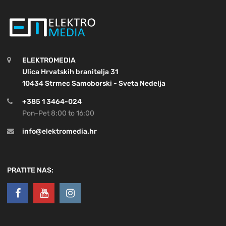
ELEKTROMEDIA
Ulica Hrvatskih branitelja 31
10434 Strmec Samoborski - Sveta Nedelja
+385 1 3464-024
Pon-Pet 8:00 to 16:00
info@elektromedia.hr
PRATITE NAS: