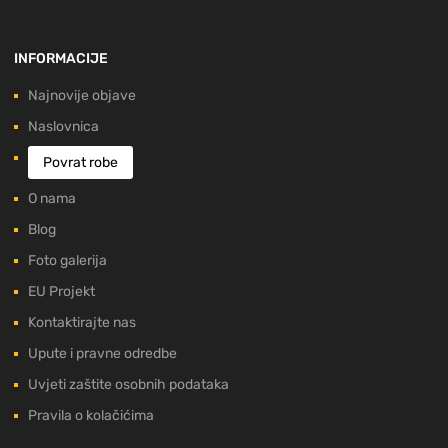
INFORMACIJE
Najnovije objave
Naslovnica
Povrat robe
O nama
Blog
Foto galerija
EU Projekt
Kontaktirajte nas
Upute i pravne odredbe
Uvjeti zaštite osobnih podataka
Pravila o kolačićima