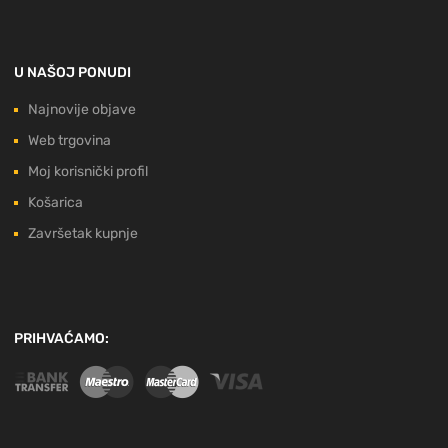
U NAŠOJ PONUDI
Najnovije objave
Web trgovina
Moj korisnički profil
Košarica
Završetak kupnje
PRIHVAĆAMO: