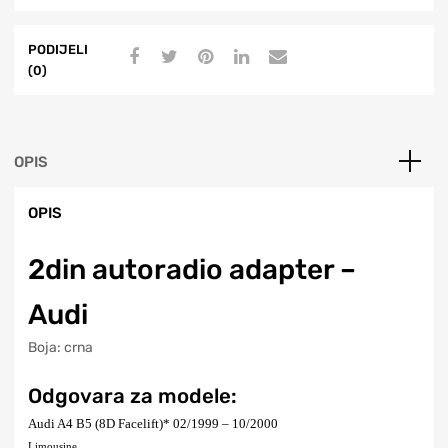
PODIJELI
(0)
OPIS
OPIS
2din autoradio adapter –
Audi
Boja: crna
Odgovara za modele:
Audi A4 B5 (8D Facelift)* 02/1999 – 10/2000
Limousine