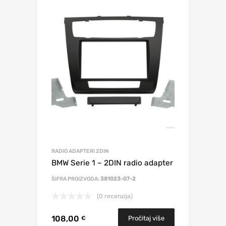
RADIO ADAPTERI 2DIN
BMW Serie 1 – 2DIN radio adapter
ŠIFRA PROIZVODA:
381023-07-2
(0 recenzija)
108,00
Pročitaj više
€