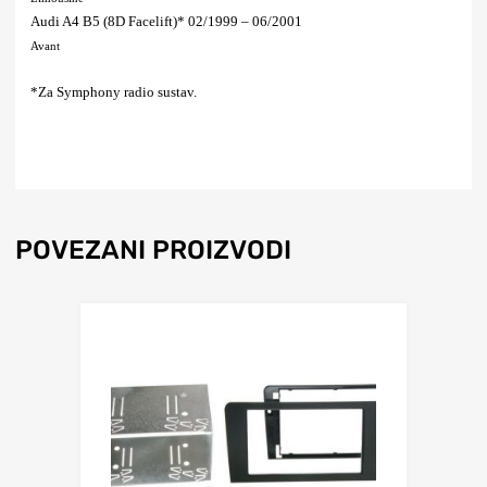
Audi A4 B5 (8D Facelift)* 02/1999 – 06/2001
Avant
*Za Symphony radio sustav.
POVEZANI PROIZVODI