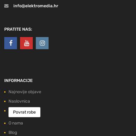
info@elektromedia.hr
PRATITE NAS:
INFORMACIJE
Najnovije objave
Naslovnica
Povrat robe
O nama
Blog