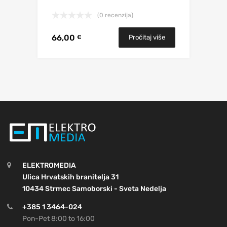
(0 recenzija)
66,00
Pročitaj više
€
ELEKTROMEDIA
Ulica Hrvatskih branitelja 31
10434 Strmec Samoborski - Sveta Nedelja
+385 1 3464-024
Pon-Pet 8:00 to 16:00