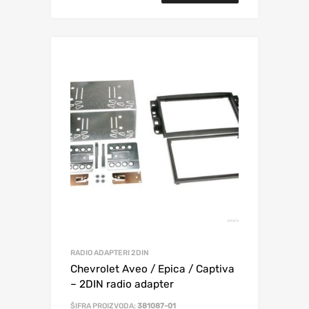
RADIO ADAPTERI 2DIN
Chevrolet Aveo / Epica / Captiva
– 2DIN radio adapter
ŠIFRA PROIZVODA:
381087-01