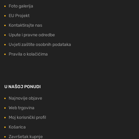
Foto galerija
EU Projekt
Kontaktirajte nas
Upute i pravne odredbe
Uvjeti zaštite osobnih podataka
Pravila o kolačićima
U NAŠOJ PONUDI
Najnovije objave
Web trgovina
Moj korisnički profil
Košarica
Završetak kupnje