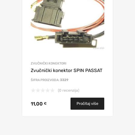
ZVUČNIČKI KONEKTORI
Zvučnički konektor SPIN PASSAT
ŠIFRA PROIZVODA:
3329
(0 recenzija)
11,00
Pročitaj više
€