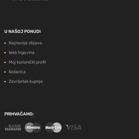
U NAŠOJ PONUDI
Najnovije objave
Web trgovina
Moj korisnički profil
Košarica
Završetak kupnje
PRIHVAĆAMO: