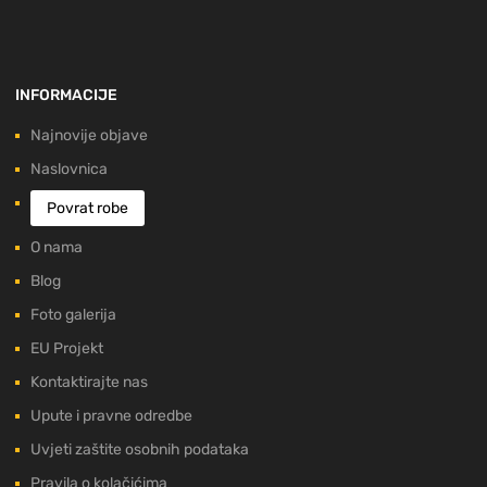
INFORMACIJE
Najnovije objave
Naslovnica
Povrat robe
O nama
Blog
Foto galerija
EU Projekt
Kontaktirajte nas
Upute i pravne odredbe
Uvjeti zaštite osobnih podataka
Pravila o kolačićima