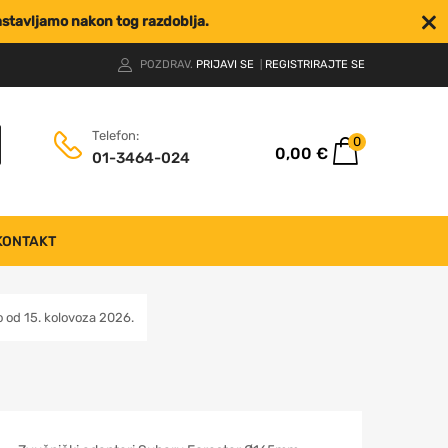
nastavljamo nakon tog razdoblja.
POZDRAV.
PRIJAVI SE
REGISTRIRAJTE SE
|
Telefon:
0
0,00
€
01-3464-024
KONTAKT
od 15. kolovoza 2026.