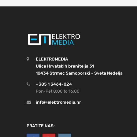
ELEKTROMEDIA
Ulica Hrvatskih branitelja 31
10434 Strmec Samoborski - Sveta Nedelja
+385 1 3464-024
Pon-Pet 8:00 to 16:00
info@elektromedia.hr
PRATITE NAS: