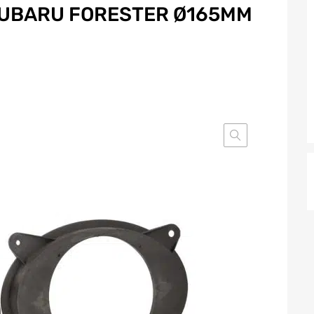
SUBARU FORESTER Ø165MM