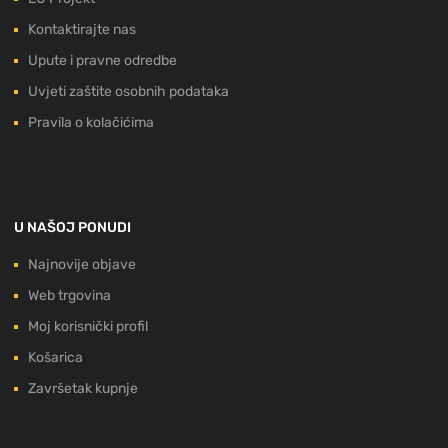
Kontaktirajte nas
Upute i pravne odredbe
Uvjeti zaštite osobnih podataka
Pravila o kolačićima
U NAŠOJ PONUDI
Najnovije objave
Web trgovina
Moj korisnički profil
Košarica
Završetak kupnje