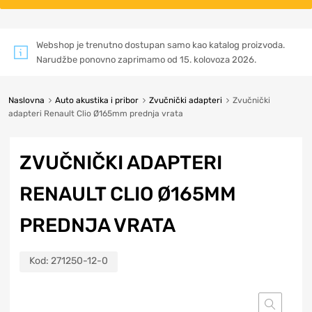
Webshop je trenutno dostupan samo kao katalog proizvoda.
Narudžbe ponovno zaprimamo od 15. kolovoza 2026.
Naslovna
Auto akustika i pribor
Zvučnički adapteri
Zvučnički
adapteri Renault Clio Ø165mm prednja vrata
ZVUČNIČKI ADAPTERI
RENAULT CLIO Ø165MM
PREDNJA VRATA
Kod:
271250-12-0