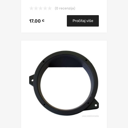
(0 recenzija)
17,00
Pročitaj više
€