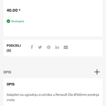
40,00
€
Dostupno
PODIJELI
(0)
OPIS
OPIS
Adapteri za ugradnju zvučnika u Renault Clio Ø165mm prednja
vrata