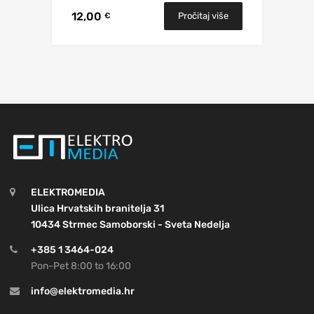
12,00
Pročitaj više
€
ELEKTROMEDIA
Ulica Hrvatskih branitelja 31
10434 Strmec Samoborski - Sveta Nedelja
+385 1 3464-024
Pon-Pet 8:00 to 16:00
info@elektromedia.hr