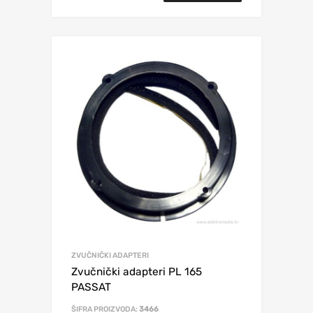
ZVUČNIČKI ADAPTERI
Zvučnički adapteri PL 165
PASSAT
ŠIFRA PROIZVODA:
3466