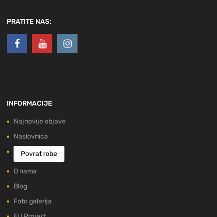
PRATITE NAS:
INFORMACIJE
Najnovije objave
Naslovnica
Povrat robe
O nama
Blog
Foto galerija
EU Projekt