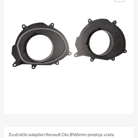
Zvučnički adapteri Renault Clio Ø165mm prednja vrata