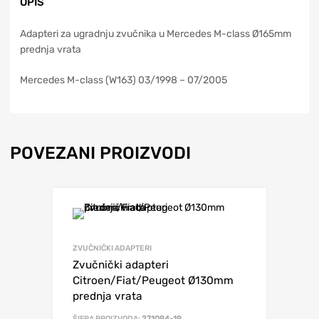
OPIS
Adapteri za ugradnju zvučnika u Mercedes M-class Ø165mm
prednja vrata
Mercedes M-class (W163) 03/1998 – 07/2005
POVEZANI PROIZVODI
ZVUČNIČKI ADAPTERI
Zvučnički adapteri
Citroen/Fiat/Peugeot Ø130mm
prednja vrata
ŠIFRA PROIZVODA:
271094-19