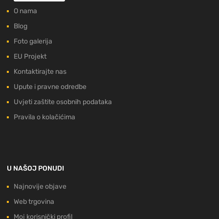
O nama
Blog
Foto galerija
EU Projekt
Kontaktirajte nas
Upute i pravne odredbe
Uvjeti zaštite osobnih podataka
Pravila o kolačićima
U NAŠOJ PONUDI
Najnovije objave
Web trgovina
Moj korisnički profil