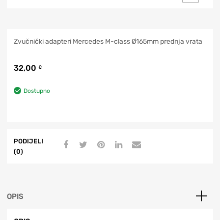
Zvučnički adapteri Mercedes M-class Ø165mm prednja vrata
32,00
€
Dostupno
PODIJELI
(0)
OPIS