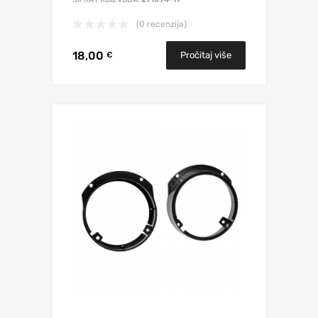
(0 recenzija)
18,00
Pročitaj više
€