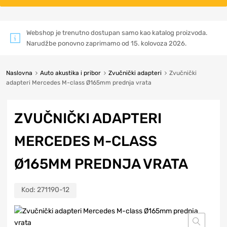
Webshop je trenutno dostupan samo kao katalog proizvoda.
Narudžbe ponovno zaprimamo od 15. kolovoza 2026.
Naslovna
Auto akustika i pribor
Zvučnički adapteri
Zvučnički
adapteri Mercedes M-class Ø165mm prednja vrata
ZVUČNIČKI ADAPTERI
MERCEDES M-CLASS
Ø165MM PREDNJA VRATA
Kod:
271190-12