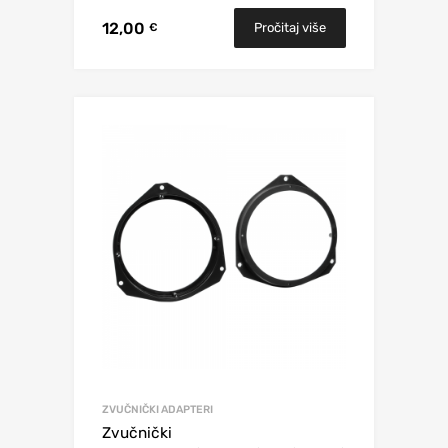
12,00
Pročitaj više
€
ZVUČNIČKI ADAPTERI
Zvučnički