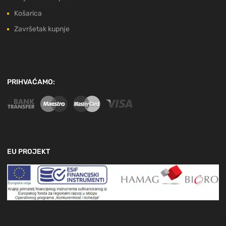
Košarica
Završetak kupnje
PRIHVAĆAMO:
EU PROJEKT