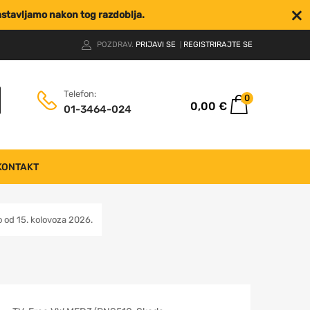
nastavljamo nakon tog razdoblja.
POZDRAV.
PRIJAVI SE
REGISTRIRAJTE SE
|
Telefon:
0
0,00
€
01-3464-024
KONTAKT
od 15. kolovoza 2026.