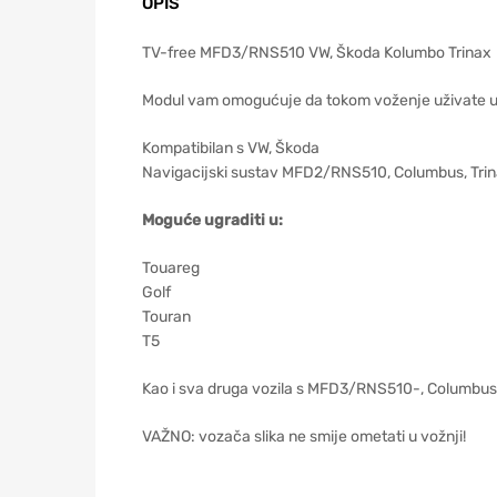
OPIS
TV-free MFD3/RNS510 VW, Škoda Kolumbo Trinax
Modul vam omogućuje da tokom voženje uživate u 
Kompatibilan s VW, Škoda
Navigacijski sustav MFD2/RNS510, Columbus, Tri
Moguće ugraditi u:
Touareg
Golf
Touran
T5
Kao i sva druga vozila s MFD3/RNS510-, Columbus, 
VAŽNO: vozača slika ne smije ometati u vožnji!