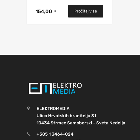
154,00
Pročitaj više
€
ELEKTROMEDIA
Ulica Hrvatskih branitelja 31
10434 Strmec Samoborski - Sveta Nedelja
+385 1 3464-024