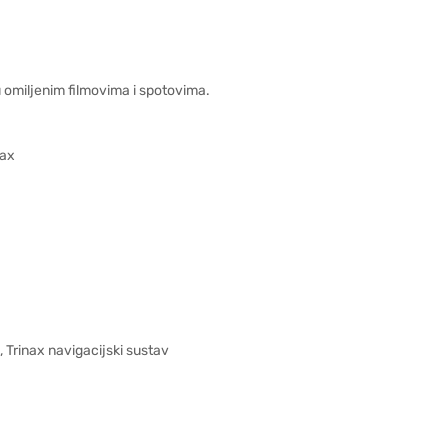
omiljenim filmovima i spotovima.
nax
Trinax navigacijski sustav