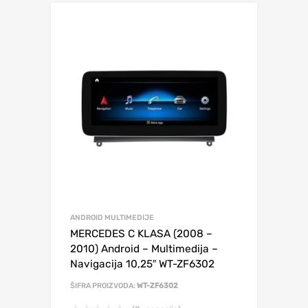
ANDROID MULTIMEDIJE
MERCEDES C KLASA (2008 –
2010) Android – Multimedija –
Navigacija 10,25″ WT-ZF6302
ŠIFRA PROIZVODA:
WT-ZF6302