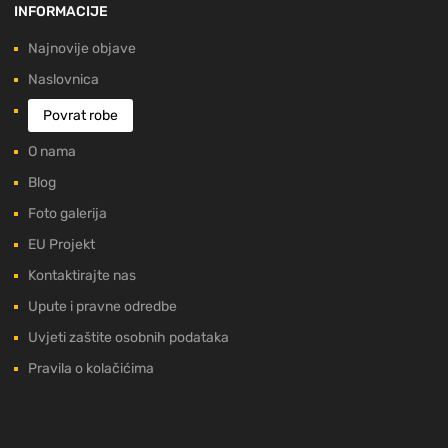
INFORMACIJE
Najnovije objave
Naslovnica
Povrat robe
O nama
Blog
Foto galerija
EU Projekt
Kontaktirajte nas
Upute i pravne odredbe
Uvjeti zaštite osobnih podataka
Pravila o kolačićima