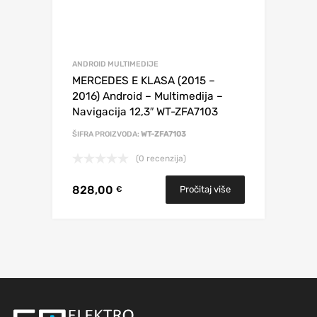
ANDROID MULTIMEDIJE
MERCEDES E KLASA (2015 –
2016) Android – Multimedija –
Navigacija 12,3″ WT-ZFA7103
ŠIFRA PROIZVODA:
WT-ZFA7103
(0 recenzija)
828,00
Pročitaj više
€