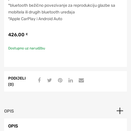
*bluetooth bežično povezivanje za reprodukciju glazbe sa
mobitela ili drugih bluetooth uređaja
*Apple CarPlay i Android Auto
426,00
€
Dostupno uz narudžbu
PODIJELI
(0)
OPIS
OPIS