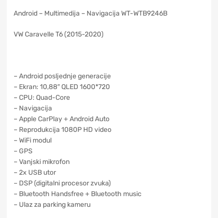
Android – Multimedija – Navigacija WT-WTB9246B
VW Caravelle T6 (2015-2020)
– Android posljednje generacije
– Ekran: 10,88″ QLED 1600*720
– CPU: Quad-Core
– Navigacija
– Apple CarPlay + Android Auto
– Reprodukcija 1080P HD video
– WiFi modul
– GPS
– Vanjski mikrofon
– 2x USB utor
– DSP (digitalni procesor zvuka)
– Bluetooth Handsfree + Bluetooth music
– Ulaz za parking kameru