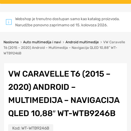
Webshop je trenutno dostupan samo kao katalog proizvoda.
Narudžbe ponovno zaprimamo od 15. kolovoza 2026.
Naslovna
Auto multimedija i navi
Android multimedije
VW Caravelle
T6 (2015 – 2020) Android – Multimedija – Navigacija QLED 10,88″ WT-
WTB9246B
VW CARAVELLE T6 (2015 –
2020) ANDROID –
MULTIMEDIJA – NAVIGACIJA
QLED 10,88″ WT-WTB9246B
Kod:
WT-WTB9246B