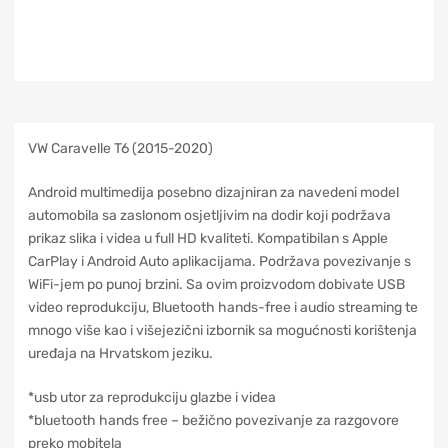
VW Caravelle T6 (2015-2020)
Android multimedija posebno dizajniran za navedeni model
automobila sa zaslonom osjetljivim na dodir koji podržava
prikaz slika i videa u full HD kvaliteti. Kompatibilan s Apple
CarPlay i Android Auto aplikacijama. Podržava povezivanje s
WiFi-jem po punoj brzini. Sa ovim proizvodom dobivate USB
video reprodukciju, Bluetooth hands-free i audio streaming te
mnogo više kao i višejezični izbornik sa mogućnosti korištenja
uređaja na Hrvatskom jeziku.
*usb utor za reprodukciju glazbe i videa
*bluetooth hands free – bežično povezivanje za razgovore
preko mobitela