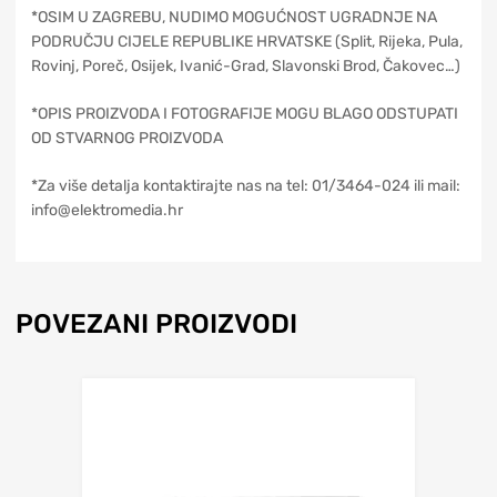
*OSIM U ZAGREBU, NUDIMO MOGUĆNOST UGRADNJE NA
PODRUČJU CIJELE REPUBLIKE HRVATSKE (Split, Rijeka, Pula,
Rovinj, Poreč, Osijek, Ivanić-Grad, Slavonski Brod, Čakovec…)
*OPIS PROIZVODA I FOTOGRAFIJE MOGU BLAGO ODSTUPATI
OD STVARNOG PROIZVODA
*Za više detalja kontaktirajte nas na tel: 01/3464-024 ili mail:
info@elektromedia.hr
POVEZANI PROIZVODI