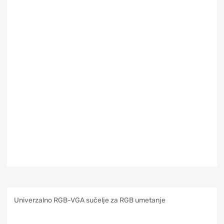
Univerzalno RGB-VGA sučelje za RGB umetanje