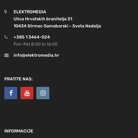
ELEKTROMEDIA
Ulica Hrvatskih branitelja 31
10434 Strmec Samoborski - Sveta Nedelja
+385 1 3464-024
Pon-Pet 8:00 to 16:00
info@elektromedia.hr
PRATITE NAS:
INFORMACIJE