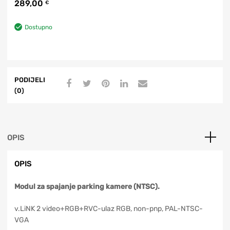
289,00
€
Dostupno
PODIJELI
(0)
OPIS
OPIS
Modul za spajanje parking kamere (NTSC).
v.LiNK 2 video+RGB+RVC-ulaz RGB, non-pnp, PAL-NTSC-
VGA