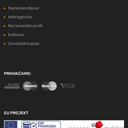
Najnovije objave
Web trgovina
Moj korisnički profil
Košarica
Završetak kupnje
PRIHVAĆAMO:
EU PROJEKT