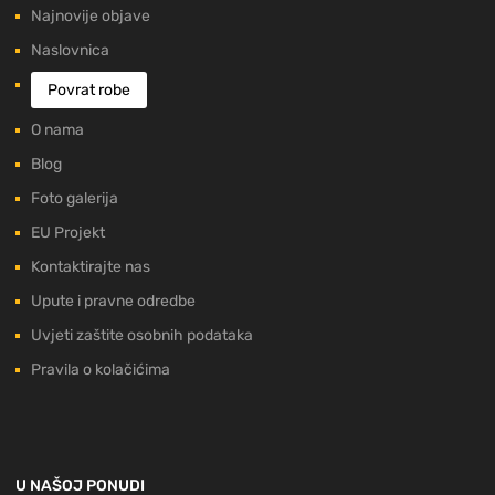
Najnovije objave
Naslovnica
Povrat robe
O nama
Blog
Foto galerija
EU Projekt
Kontaktirajte nas
Upute i pravne odredbe
Uvjeti zaštite osobnih podataka
Pravila o kolačićima
U NAŠOJ PONUDI