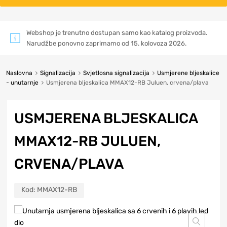
Webshop je trenutno dostupan samo kao katalog proizvoda.
Narudžbe ponovno zaprimamo od 15. kolovoza 2026.
Naslovna
Signalizacija
Svjetlosna signalizacija
Usmjerene bljeskalice
- unutarnje
Usmjerena bljeskalica MMAX12-RB Juluen, crvena/plava
USMJERENA BLJESKALICA
MMAX12-RB JULUEN,
CRVENA/PLAVA
Kod:
MMAX12-RB