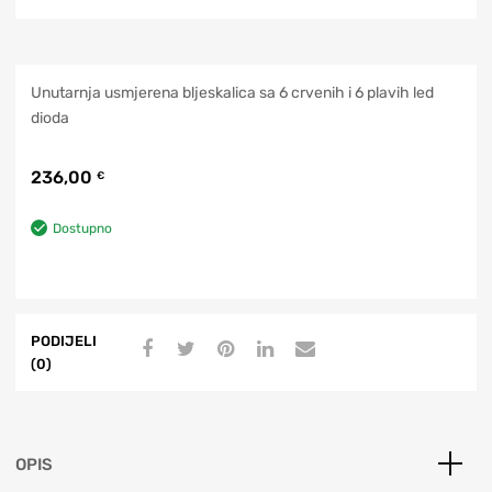
Unutarnja usmjerena bljeskalica sa 6 crvenih i 6 plavih led
dioda
236,00
€
Dostupno
PODIJELI
(0)
OPIS