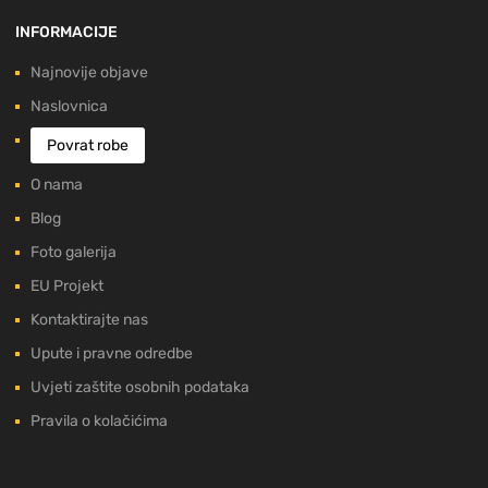
INFORMACIJE
Najnovije objave
Naslovnica
Povrat robe
O nama
Blog
Foto galerija
EU Projekt
Kontaktirajte nas
Upute i pravne odredbe
Uvjeti zaštite osobnih podataka
Pravila o kolačićima