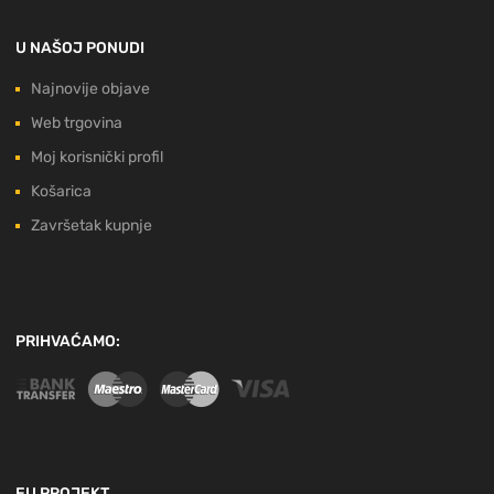
U NAŠOJ PONUDI
Najnovije objave
Web trgovina
Moj korisnički profil
Košarica
Završetak kupnje
PRIHVAĆAMO:
EU PROJEKT