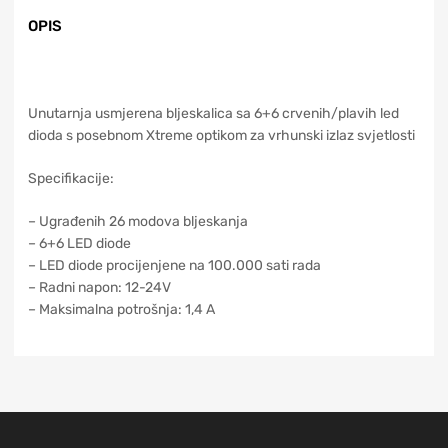
OPIS
Unutarnja usmjerena bljeskalica sa 6+6 crvenih/plavih led
dioda s posebnom Xtreme optikom za vrhunski izlaz svjetlosti
Specifikacije:
– Ugrađenih 26 modova bljeskanja
– 6+6 LED diode
– LED diode procijenjene na 100.000 sati rada
– Radni napon: 12-24V
– Maksimalna potrošnja: 1,4 A