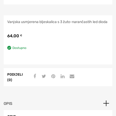
Vanjska usmjerena bljeskalica s 3 žuto-narančastih led dioda
64,00
€
Dostupno
PODIJELI
(0)
OPIS