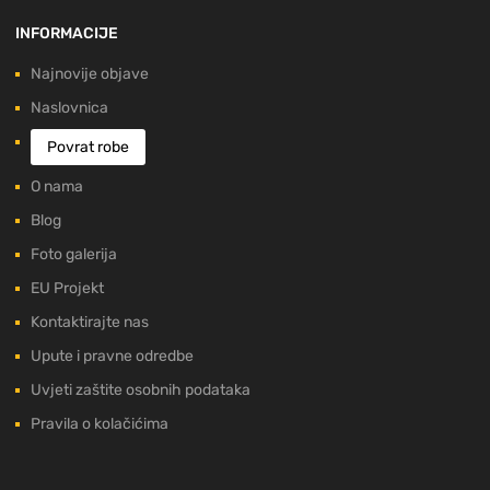
INFORMACIJE
Najnovije objave
Naslovnica
Povrat robe
O nama
Blog
Foto galerija
EU Projekt
Kontaktirajte nas
Upute i pravne odredbe
Uvjeti zaštite osobnih podataka
Pravila o kolačićima