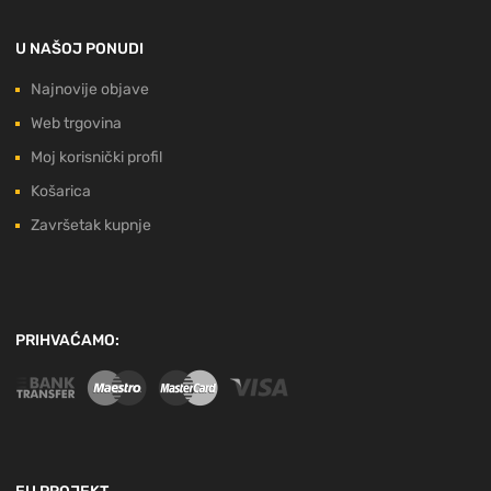
U NAŠOJ PONUDI
Najnovije objave
Web trgovina
Moj korisnički profil
Košarica
Završetak kupnje
PRIHVAĆAMO: