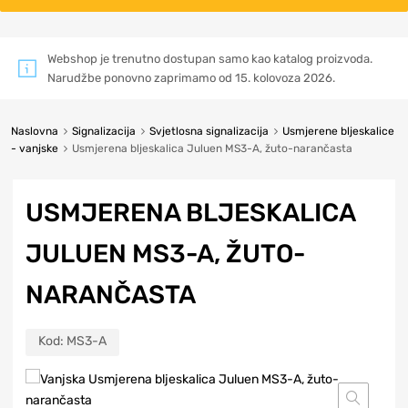
Webshop je trenutno dostupan samo kao katalog proizvoda.
Narudžbe ponovno zaprimamo od 15. kolovoza 2026.
Naslovna
Signalizacija
Svjetlosna signalizacija
Usmjerene bljeskalice
- vanjske
Usmjerena bljeskalica Juluen MS3-A, žuto-narančasta
USMJERENA BLJESKALICA
JULUEN MS3-A, ŽUTO-
NARANČASTA
Kod:
MS3-A