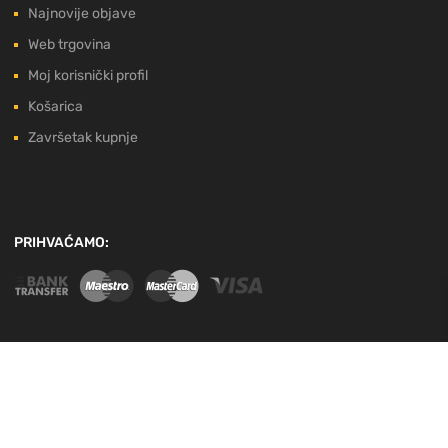
Najnovije objave
Web trgovina
Moj korisnički profil
Košarica
Završetak kupnje
PRIHVAĆAMO:
EU PROJEKT