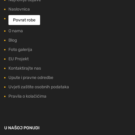
Naslovnica
Povrat robe
O nama
Blog
Foto galerija
EU Projekt
Kontaktirajte nas
Upute i pravne odredbe
Uvjeti zaštite osobnih podataka
Pravila o kolačićima
U NAŠOJ PONUDI