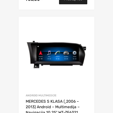
ANDROID MULTIMEDIJE
MERCEDES S KLASA (¸2006 –
2013) Android – Multimedija –
Navigacija 10,25″ WT-ZF6321