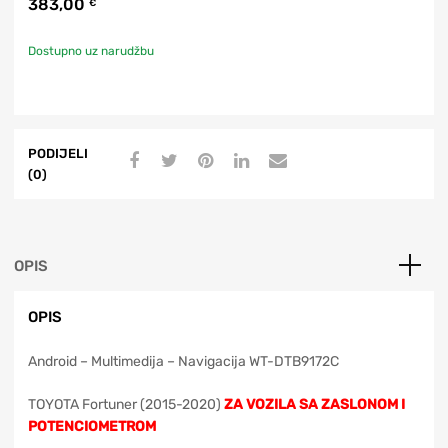
383,00
€
Dostupno uz narudžbu
PODIJELI
(0)
OPIS
OPIS
Android – Multimedija – Navigacija WT-DTB9172C
TOYOTA Fortuner (2015-2020)
ZA VOZILA SA ZASLONOM I
POTENCIOMETROM