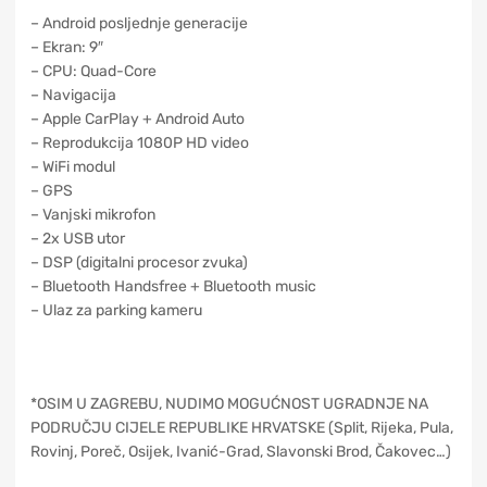
– Android posljednje generacije
– Ekran: 9″
– CPU: Quad-Core
– Navigacija
– Apple CarPlay + Android Auto
– Reprodukcija 1080P HD video
– WiFi modul
– GPS
– Vanjski mikrofon
– 2x USB utor
– DSP (digitalni procesor zvuka)
– Bluetooth Handsfree + Bluetooth music
– Ulaz za parking kameru
*OSIM U ZAGREBU, NUDIMO MOGUĆNOST UGRADNJE NA
PODRUČJU CIJELE REPUBLIKE HRVATSKE (Split, Rijeka, Pula,
Rovinj, Poreč, Osijek, Ivanić-Grad, Slavonski Brod, Čakovec…)