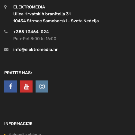
ELEKTROMEDIA
Ulica Hrvatskih branitelja 31
10434 Strmec Samoborski - Sveta Nedelja
+385 1 3464-024
Pon-Pet 8:00 to 16:00
info@elektromedia.hr
PRATITE NAS:
INFORMACIJE
Najnovije objave