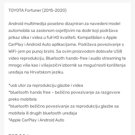
TOYOTA Fortuner (2015-2020)
Android multimedija posebno dizajniran za navedeni model
automobila sa zaslonom osjetljivim na dodir koji podržava
prikaz slika i videa u full HD kvaliteti. Kompatibilan s Apple
CarPlay i Android Auto aplikacijama. Podržava povezivanje s
WiFi-jem po punoj brzini. Sa ovim proizvodom dobivate USB
video reprodukciju, Bluetooth hands-free i audio streaming te
mnogo više kao i višejezični izbornik sa mogućnosti korištenja
uređaja na Hrvatskom jeziku.
*usb utor za reprodukciju glazbe i videa
*bluetooth hands free – bežično povezivanje za razgovore
preko mobitela
*bluetooth bežično povezivanje za reprodukciju glazbe sa
mobitela ili drugih bluetooth uređaja
*Apple CarPlay i Android Auto