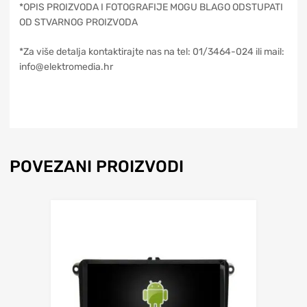
*OPIS PROIZVODA I FOTOGRAFIJE MOGU BLAGO ODSTUPATI
OD STVARNOG PROIZVODA
*Za više detalja kontaktirajte nas na tel: 01/3464-024 ili mail:
info@elektromedia.hr
POVEZANI PROIZVODI