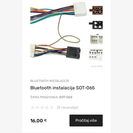
BLUETOOTH INSTALACIJE
Bluetooth instalacija SOT-065
ŠIFRA PROIZVODA:
SOT-065
(0 recenzija)
16,00
Pročitaj više
€