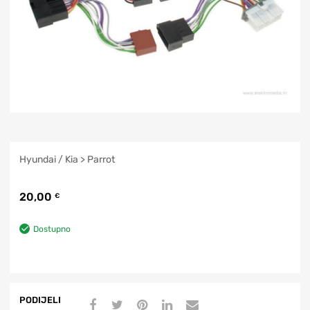
Hyundai / Kia > Parrot
20,00
€
Dostupno
PODIJELI