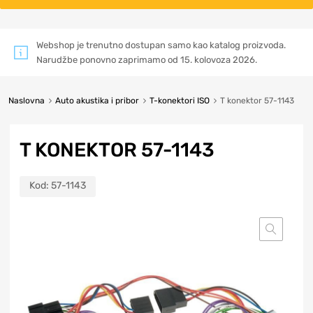
Webshop je trenutno dostupan samo kao katalog proizvoda.
Narudžbe ponovno zaprimamo od 15. kolovoza 2026.
Naslovna
Auto akustika i pribor
T-konektori ISO
T konektor 57-1143
T KONEKTOR 57-1143
Kod:
57-1143