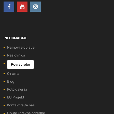
INFORMACIJE
Najnovije objave
Naslovnica
Povrat robe
O nama
Blog
Foto galerija
EU Projekt
Kontaktirajte nas
Upute i pravne odredbe