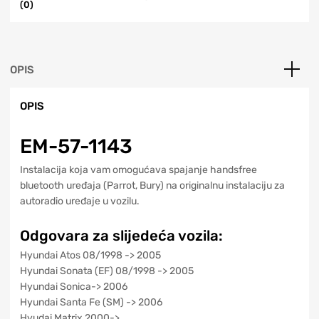
(0)
OPIS
OPIS
EM-57-1143
Instalacija koja vam omogućava spajanje handsfree
bluetooth uređaja (Parrot, Bury) na originalnu instalaciju za
autoradio uređaje u vozilu.
Odgovara za slijedeća vozila:
Hyundai Atos 08/1998 -> 2005
Hyundai Sonata (EF) 08/1998 -> 2005
Hyundai Sonica-> 2006
Hyundai Santa Fe (SM) -> 2006
Hyudai Matrix 2000->