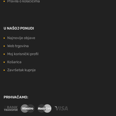
Pravila o kolačićima
U NAŠOJ PONUDI
Najnovije objave
Web trgovina
Moj korisnički profil
Košarica
Završetak kupnje
PRIHVAĆAMO: