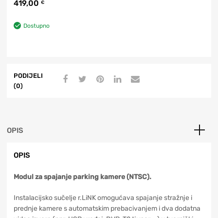
419,00
€
Dostupno
PODIJELI
(0)
OPIS
OPIS
Modul za spajanje parking kamere (NTSC).
Instalacijsko sučelje r.LiNK omogućava spajanje stražnje i
prednje kamere s automatskim prebacivanjem i dva dodatna