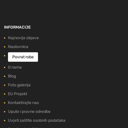
INFORMACIJE
Najnovije objave
Naslovnica
Povrat robe
O nama
Blog
Foto galerija
EU Projekt
Kontaktirajte nas
Upute i pravne odredbe
Uvjeti zaštite osobnih podataka