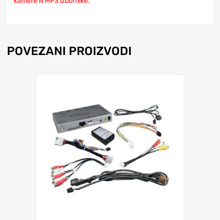
kamere ili MP3 izbornike.
POVEZANI PROIZVODI