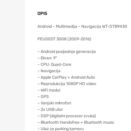
OPIS
Android – Multimedija – Navigacija WT-DTB9430
PEUGEOT 3008 (2009-2016)
– Android posljednje generacije
– Ekran: 9″
– CPU: Quad-Core
– Navigacija
– Apple CarPlay + Android Auto
– Reprodukcija 1080P HD video
– WiFi modul
– GPS
– Vanjski mikrofon
– 2x USB utor
– DSP (digitalni procesor zvuka)
– Bluetooth Handsfree + Bluetooth music
– Ulaz za parking kameru