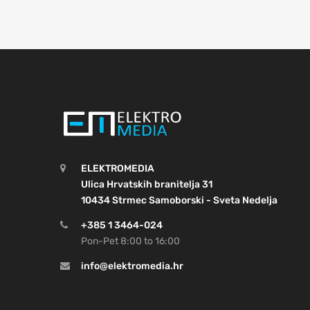
ELEKTROMEDIA
Ulica Hrvatskih branitelja 31
10434 Strmec Samoborski - Sveta Nedelja
+385 1 3464-024
Pon-Pet 8:00 to 16:00
info@elektromedia.hr