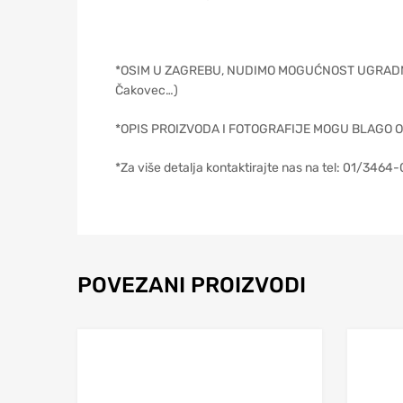
*OSIM U ZAGREBU, NUDIMO MOGUĆNOST UGRADNJE NA
Čakovec…)
*OPIS PROIZVODA I FOTOGRAFIJE MOGU BLAGO 
*Za više detalja kontaktirajte nas na tel: 01/3464-0
POVEZANI PROIZVODI