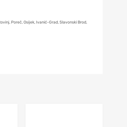
 Poreč, Osijek, Ivanić-Grad, Slavonski Brod,