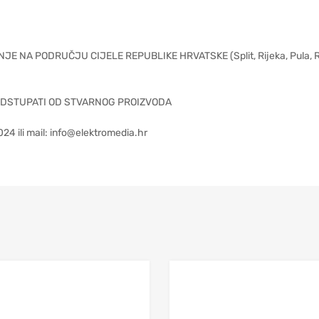
 PODRUČJU CIJELE REPUBLIKE HRVATSKE (Split, Rijeka, Pula, Rovinj,
ODSTUPATI OD STVARNOG PROIZVODA
24 ili mail:
info@elektromedia.hr