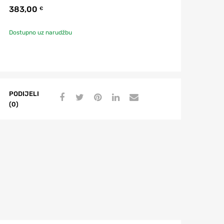
383,00
€
Dostupno uz narudžbu
PODIJELI
(0)