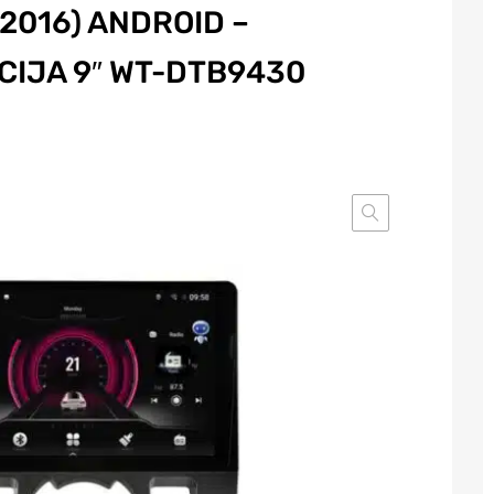
2016) ANDROID –
CIJA 9″ WT-DTB9430