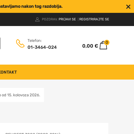
nastavljamo nakon tog razdoblja.
POZDRAV.
PRIJAVI SE
REGISTRIRAJTE SE
|
Telefon:
0
0,00
€
01-3464-024
KONTAKT
od 15. kolovoza 2026.