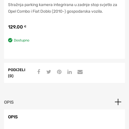
Stražnja parking kamera integrirana u zadnje stop svjetlo za
Opel Combo i Fiat Doblo (2010-) gospodarska vozila.
129,00
€
Dostupno
PODIJELI
(0)
OPIS
OPIS