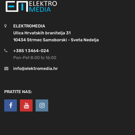
ELEKTROMEDIA
Ulica Hrvatskih branitelja 31
10434 Strmec Samoborski - Sveta Nedelja
+385 1 3464-024
Pon-Pet 8:00 to 16:00
info@elektromedia.hr
PRATITE NAS: