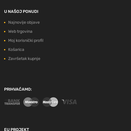
U NAŠOJ PONUDI
Najnovije objave
Web trgovina
Moj korisnički profil
Košarica
Završetak kupnje
PRIHVAĆAMO:
EU PROJEKT