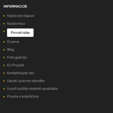
INFORMACIJE
Najnovije objave
Naslovnica
Povrat robe
O nama
Blog
Foto galerija
EU Projekt
Kontaktirajte nas
Upute i pravne odredbe
Uvjeti zaštite osobnih podataka
Pravila o kolačićima