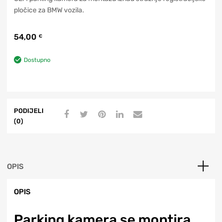
pločice za BMW vozila.
54,00
€
Dostupno
PODIJELI
(0)
OPIS
OPIS
Parking kamera se montira