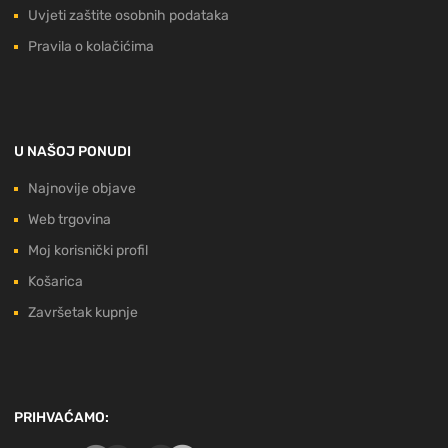
Uvjeti zaštite osobnih podataka
Pravila o kolačićima
U NAŠOJ PONUDI
Najnovije objave
Web trgovina
Moj korisnički profil
Košarica
Završetak kupnje
PRIHVAĆAMO: