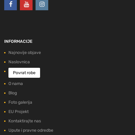
INFORMACIJE
Najnovije objave
Naslovnica
Povrat robe
O nama
Blog
Foto galerija
EU Projekt
Kontaktirajte nas
Upute i pravne odredbe