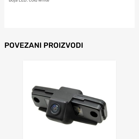
Boja LED: cold white
POVEZANI PROIZVODI