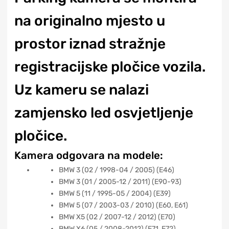
na originalno mjesto u
prostor iznad stražnje
registracijske pločice vozila.
Uz kameru se nalazi
zamjensko led osvjetljenje
pločice.
Kamera odgovara na modele:
BMW 3 (02 / 1998-04 / 2005) (E46)
BMW 3 (01 / 2005-12 / 2011) (E90-93)
BMW 5 (11 / 1995-05 / 2004) (E39)
BMW 5 (07 / 2003-03 / 2010) (E60, E61)
BMW X5 (02 / 2007-12 / 2012) (E70)
BMW X6 (05 / 2008-2012) (E71, E72)