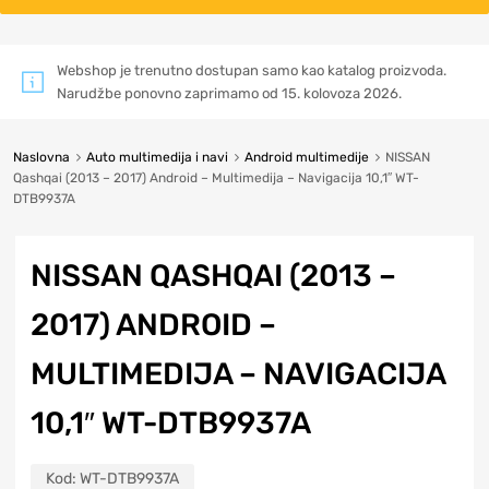
Webshop je trenutno dostupan samo kao katalog proizvoda.
Narudžbe ponovno zaprimamo od 15. kolovoza 2026.
Naslovna
Auto multimedija i navi
Android multimedije
NISSAN
Qashqai (2013 – 2017) Android – Multimedija – Navigacija 10,1″ WT-
DTB9937A
NISSAN QASHQAI (2013 –
2017) ANDROID –
MULTIMEDIJA – NAVIGACIJA
10,1″ WT-DTB9937A
Kod:
WT-DTB9937A