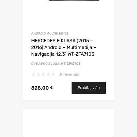
ANDROID MULTIMEDIJE
MERCEDES E KLASA (2015 –
2016) Android – Multimedija –
Navigacija 12,3″ WT-ZFA7103
ŠIFRA PROIZVODA:
WT-ZFA7103
(0 recenzija)
828,00
Pročitaj više
€