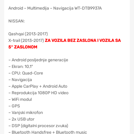
Android – Multimedija – Navigacija WT-DTB9937A
NISSAN:
Qashqai (2013-2017)
X-trail (2013-2017)
ZA VOZILA BEZ ZASLONA I VOZILA SA
5″ ZASLONOM
– Android posljednje generacije
– Ekran: 10,1″
– CPU: Quad-Core
– Navigacija
– Apple CarPlay + Android Auto
– Reprodukcija 1080P HD video
– WiFi modul
– GPS
– Vanjski mikrofon
– 2x USB utor
– DSP (digitalni procesor zvuka)
– Bluetooth Handsfree + Bluetooth music