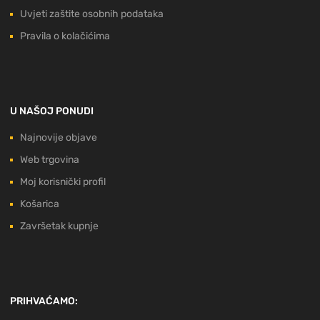
Uvjeti zaštite osobnih podataka
Pravila o kolačićima
U NAŠOJ PONUDI
Najnovije objave
Web trgovina
Moj korisnički profil
Košarica
Završetak kupnje
PRIHVAĆAMO: