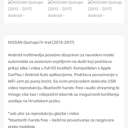
NISSAN Qashqai/X-trail (2013-2017)
Android multimedija posebno dizajniran za navedeni model
automobila sa zaslonom osjetljivim na dodir koji podržava
prikaz slika i videa u full HD kvaliteti. Kompatibilan s Apple
CarPlay i Android Auto aplikacijama. Podržava povezivanje s
WiFi-jem po punoj brzini. Sa ovim proizvodom dobivate USB
video reprodukciju, Bluetooth hands-free i audio streaming te
mnogo više kao i višejezični izbornik sa mogućnosti korištenja
uređaja na Hrvatskom jeziku.
*usb utor za reprodukciju glazbe i videa
*bluetooth hands free – bežično povezivanje za razgovore
preko mobitela