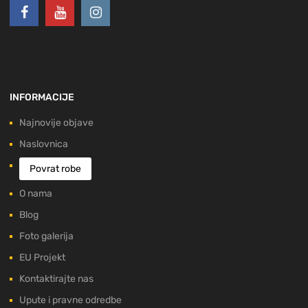
INFORMACIJE
Najnovije objave
Naslovnica
Povrat robe
O nama
Blog
Foto galerija
EU Projekt
Kontaktirajte nas
Upute i pravne odredbe