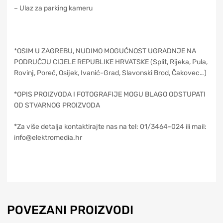
– Ulaz za parking kameru
*OSIM U ZAGREBU, NUDIMO MOGUĆNOST UGRADNJE NA
PODRUČJU CIJELE REPUBLIKE HRVATSKE (Split, Rijeka, Pula,
Rovinj, Poreč, Osijek, Ivanić-Grad, Slavonski Brod, Čakovec…)
*OPIS PROIZVODA I FOTOGRAFIJE MOGU BLAGO ODSTUPATI
OD STVARNOG PROIZVODA
*Za više detalja kontaktirajte nas na tel: 01/3464-024 ili mail:
info@elektromedia.hr
POVEZANI PROIZVODI