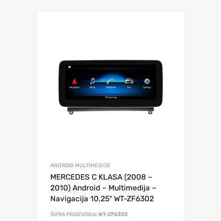
ANDROID MULTIMEDIJE
MERCEDES C KLASA (2008 –
2010) Android – Multimedija –
Navigacija 10,25″ WT-ZF6302
ŠIFRA PROIZVODA:
WT-ZF6302