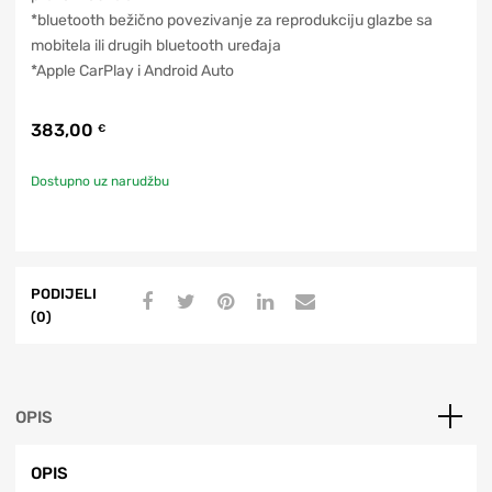
*bluetooth bežično povezivanje za reprodukciju glazbe sa
mobitela ili drugih bluetooth uređaja
*Apple CarPlay i Android Auto
383,00
€
Dostupno uz narudžbu
PODIJELI
(0)
OPIS
OPIS