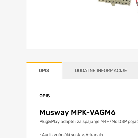
OPIS
DODATNE INFORMACIJE
OPIS
Musway MPK-VAGM6
Plug&Play adapter za spajanje M4+/M6 DSP pojačal
• Audi zvučnički sustav, 6-kanala