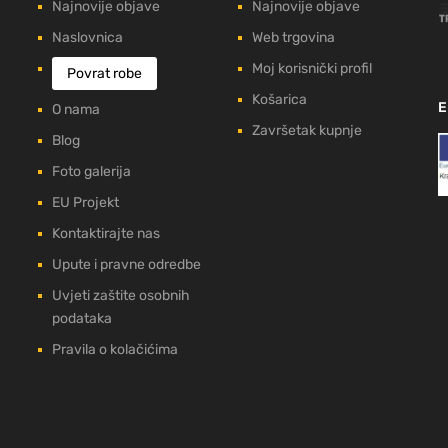
Najnovije objave
Najnovije objave
Naslovnica
Web trgovina
Moj korisnički profil
Povrat robe
Košarica
E
O nama
Završetak kupnje
Blog
Foto galerija
EU Projekt
Kontaktirajte nas
Upute i pravne odredbe
Uvjeti zaštite osobnih
podataka
Pravila o kolačićima