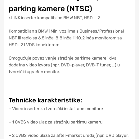
parking kamere (NTSC)
r.LiNK inserter kompatibilno BMW NBT, HSD + 2
Kompatibilan s BMW i Mini vozilima s Business/Professional
NBT ili radio sa 6.5 inča, 8.8 inča ili 10.2 inča monitorom sa
HSD+2 LVDS konektorom.
Omogućuje povezivanje stražnje parkirne kamere i dva
dodatna video izvora (npr. DVD-player, DVB-T tuner, …) u
tvornički ugrađen monitor.
Tehničke karakteristike:
– Video inserter za tvornički instalirane monitore
– 1 CVBS video ulaz za stražnju parkirnu kameru
– 2 CVBS video ulaza za after-market uređaj(npr. DVD player,