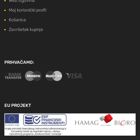
Web trgovina
Moj korisnički profil
Košarica
Završetak kupnje
PRIHVAĆAMO:
EU PROJEKT