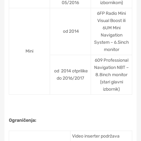
05/2016
izbornikom)
6FP Radio Mini
Visual Boost ili
6UM Mini
od 2014
Navigation
System – 6.5inch
monitor
Mini
609 Professional
Navigation NBT –
od 2014 otprilike
8.8inch monitor
do 2016/2017
(stari glavni
izbornik)
Ograničenja:
Video inserter podržava