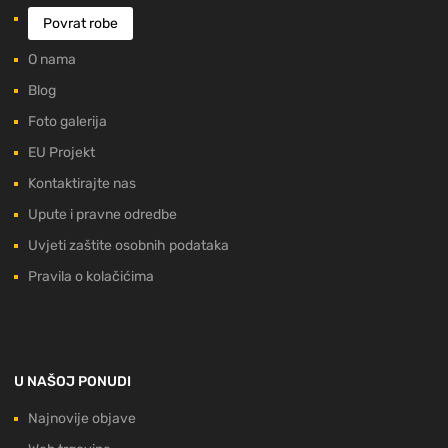
Povrat robe
O nama
Blog
Foto galerija
EU Projekt
Kontaktirajte nas
Upute i pravne odredbe
Uvjeti zaštite osobnih podataka
Pravila o kolačićima
U NAŠOJ PONUDI
Najnovije objave