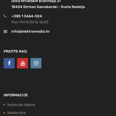
Ulica Hrvatskih branitelja 31
10434 Strmec Samoborski - Sveta Nedelja
+385 1 3464-024
Pon-Pet 8:00 to 16:00
info@elektromedia.hr
PRATITE NAS:
INFORMACIJE
Najnovije objave
Naslovnica