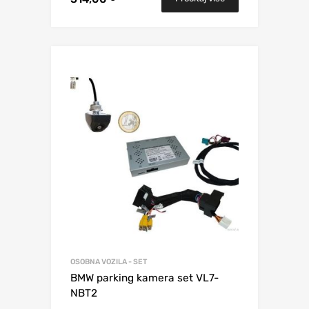
OSOBNA VOZILA - SET
BMW parking kamera set VL7-
NBT2