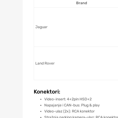
Brand
Jaguar
Land Rover
Konektori:
Video-insert: 4+2pin HSD+2
Napajanje i CAN-bus: Plug & play
Video-ulaz (2x): RCA konektor
Stražnja parking kamera-ulaz: RCA konekto