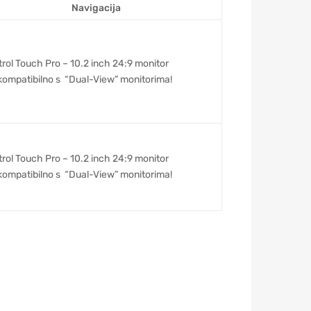
Navigacija
trol Touch Pro – 10.2 inch 24:9 monitor
kompatibilno s “Dual-View” monitorima!
trol Touch Pro – 10.2 inch 24:9 monitor
kompatibilno s “Dual-View” monitorima!