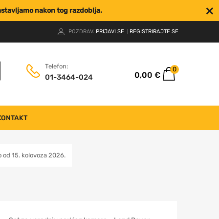
nastavljamo nakon tog razdoblja.
POZDRAV.
PRIJAVI SE
REGISTRIRAJTE SE
|
Telefon:
0
0,00
€
01-3464-024
KONTAKT
od 15. kolovoza 2026.