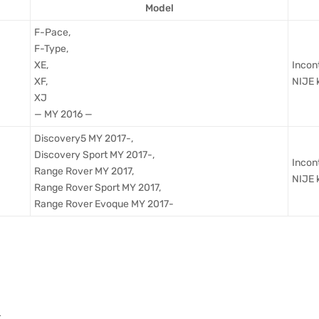
Model
F-Pace,
F-Type,
XE,
Incon
XF,
NIJE 
XJ
— MY 2016 —
Discovery5 MY 2017-,
Discovery Sport MY 2017-,
Incon
Range Rover MY 2017,
NIJE 
Range Rover Sport MY 2017,
Range Rover Evoque MY 2017-
r