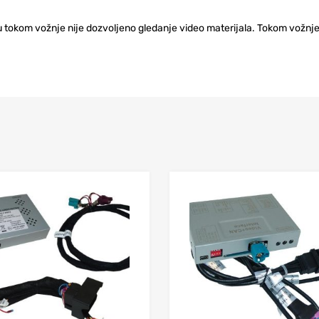
 tokom vožnje nije dozvoljeno gledanje video materijala. Tokom vožnje 