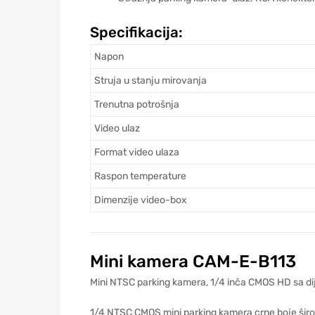
Specifikacija:
Napon
Struja u stanju mirovanja
Trenutna potrošnja
Video ulaz
Format video ulaza
Raspon temperature
Dimenzije video-box
Mini kamera CAM-E-B113
Mini NTSC parking kamera, 1/4 inča CMOS HD sa dij
1/4 NTSC CMOS mini parking kamera crne boje širo