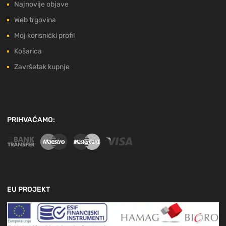
Najnovije objave
Web trgovina
Moj korisnički profil
Košarica
Završetak kupnje
PRIHVAĆAMO:
EU PROJEKT