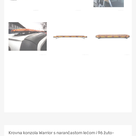
Krovna konzola Warrior s narančastom lećom i 96 žuto-