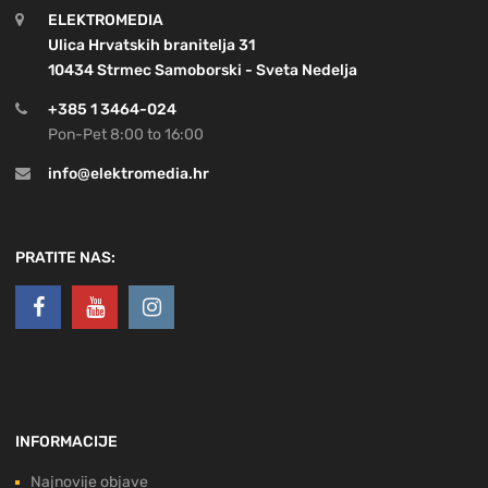
ELEKTROMEDIA
Ulica Hrvatskih branitelja 31
10434 Strmec Samoborski - Sveta Nedelja
+385 1 3464-024
Pon-Pet 8:00 to 16:00
info@elektromedia.hr
PRATITE NAS:
INFORMACIJE
Najnovije objave