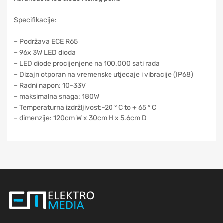
Specifikacije:
– Podržava ECE R65
– 96x 3W LED dioda
– LED diode procijenjene na 100.000 sati rada
– Dizajn otporan na vremenske utjecaje i vibracije (IP68)
– Radni napon: 10-33V
– maksimalna snaga: 180W
– Temperaturna izdržljivost:-20 ° C to + 65 ° C
– dimenzije: 120cm W x 30cm H x 5.6cm D