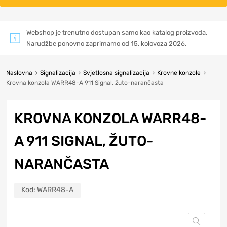
Webshop je trenutno dostupan samo kao katalog proizvoda.
Narudžbe ponovno zaprimamo od 15. kolovoza 2026.
Naslovna
Signalizacija
Svjetlosna signalizacija
Krovne konzole
Krovna konzola WARR48-A 911 Signal, žuto-narančasta
KROVNA KONZOLA WARR48-
A 911 SIGNAL, ŽUTO-
NARANČASTA
Kod:
WARR48-A