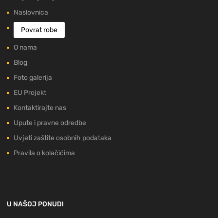
Naslovnica
Povrat robe
O nama
Blog
Foto galerija
EU Projekt
Kontaktirajte nas
Upute i pravne odredbe
Uvjeti zaštite osobnih podataka
Pravila o kolačićima
U NAŠOJ PONUDI