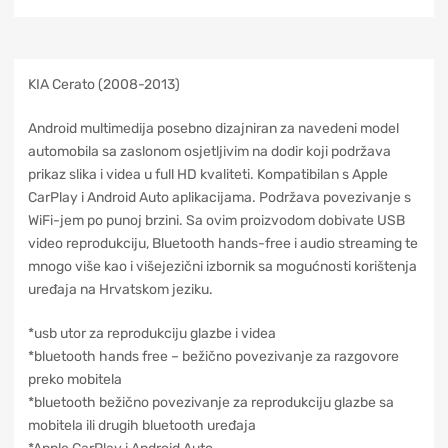
KIA Cerato (2008-2013)
Android multimedija posebno dizajniran za navedeni model
automobila sa zaslonom osjetljivim na dodir koji podržava
prikaz slika i videa u full HD kvaliteti. Kompatibilan s Apple
CarPlay i Android Auto aplikacijama. Podržava povezivanje s
WiFi-jem po punoj brzini. Sa ovim proizvodom dobivate USB
video reprodukciju, Bluetooth hands-free i audio streaming te
mnogo više kao i višejezični izbornik sa mogućnosti korištenja
uređaja na Hrvatskom jeziku.
*usb utor za reprodukciju glazbe i videa
*bluetooth hands free – bežično povezivanje za razgovore
preko mobitela
*bluetooth bežično povezivanje za reprodukciju glazbe sa
mobitela ili drugih bluetooth uređaja