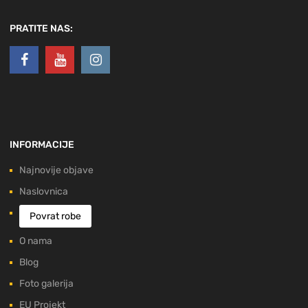
PRATITE NAS:
INFORMACIJE
Najnovije objave
Naslovnica
Povrat robe
O nama
Blog
Foto galerija
EU Projekt