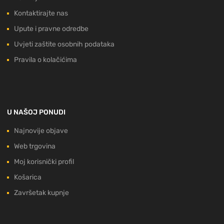
Kontaktirajte nas
Upute i pravne odredbe
Uvjeti zaštite osobnih podataka
Pravila o kolačićima
U NAŠOJ PONUDI
Najnovije objave
Web trgovina
Moj korisnički profil
Košarica
Završetak kupnje