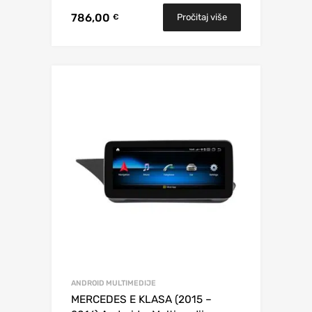
786,00
Pročitaj više
€
ANDROID MULTIMEDIJE
MERCEDES E KLASA (2015 –