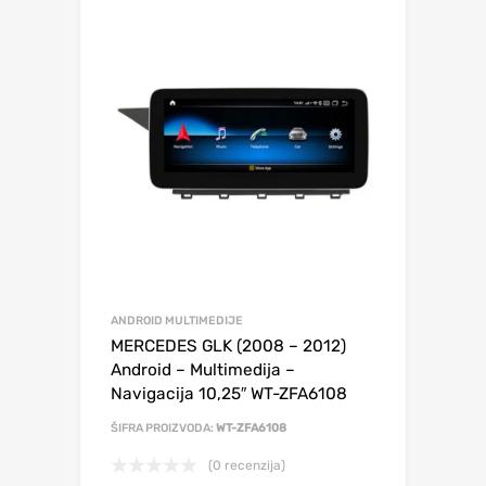
ANDROID MULTIMEDIJE
MERCEDES GLK (2008 – 2012)
Android – Multimedija –
Navigacija 10,25″ WT-ZFA6108
ŠIFRA PROIZVODA:
WT-ZFA6108
(0 recenzija)