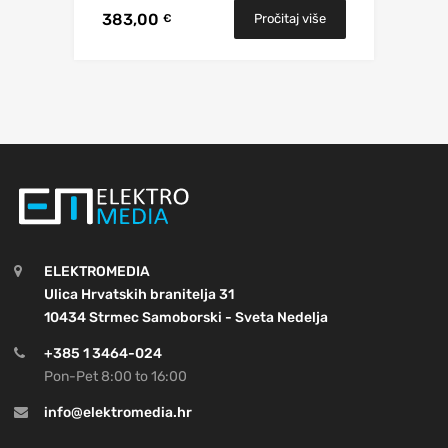
383,00
Pročitaj više
€
ELEKTROMEDIA
Ulica Hrvatskih branitelja 31
10434 Strmec Samoborski - Sveta Nedelja
+385 1 3464-024
Pon-Pet 8:00 to 16:00
info@elektromedia.hr