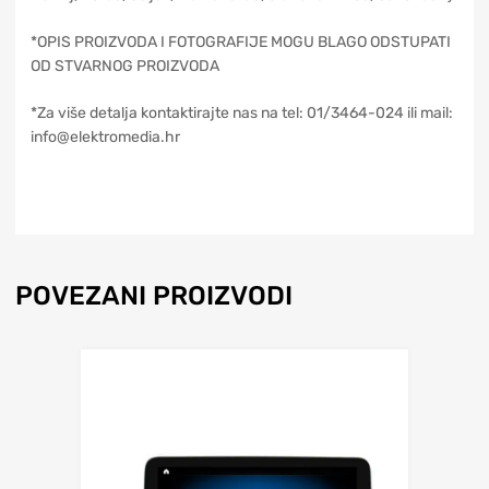
*OPIS PROIZVODA I FOTOGRAFIJE MOGU BLAGO ODSTUPATI
OD STVARNOG PROIZVODA
*Za više detalja kontaktirajte nas na tel: 01/3464-024 ili mail:
info@elektromedia.hr
POVEZANI PROIZVODI