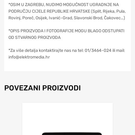
*OSIM U ZAGREBU, NUDIMO MOGUĆNOST UGRADNJE NA
PODRUČJU CIJELE REPUBLIKE HRVATSKE (Split, Rijeka, Pula,
Rovinj, Poreč, Osijek, Ivanić-Grad, Slavonski Brod, Čakovec…)
*OPIS PROIZVODA I FOTOGRAFIJE MOGU BLAGO ODSTUPATI
OD STVARNOG PROIZVODA
*Za više detalja kontaktirajte nas na tel: 01/3464-024 ili mail:
info@elektromedia.hr
POVEZANI PROIZVODI