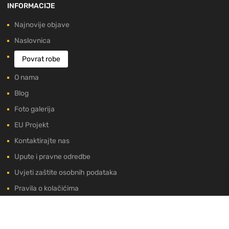
INFORMACIJE
Najnovije objave
Naslovnica
Povrat robe
O nama
Blog
Foto galerija
EU Projekt
Kontaktirajte nas
Upute i pravne odredbe
Uvjeti zaštite osobnih podataka
Pravila o kolačićima