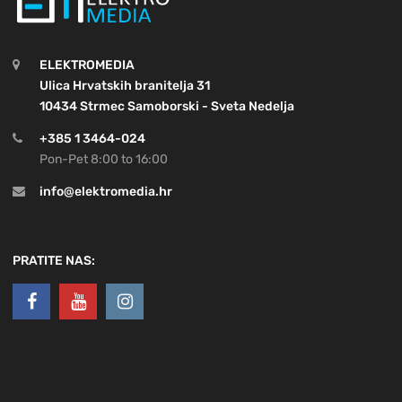
ELEKTROMEDIA
Ulica Hrvatskih branitelja 31
10434 Strmec Samoborski - Sveta Nedelja
+385 1 3464-024
Pon-Pet 8:00 to 16:00
info@elektromedia.hr
PRATITE NAS: