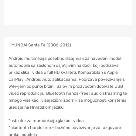
HYUNDAI Santa Fe (2006-2012)
Android multimedija posebno dizajniran za navedeni model
automobila sa zaslonom osjetljivim na dodir koji podržava
prikaz slika i videa u full HD kvaliteti. Kompatibilan s Apple
CarPlay i Android Auto aplikacijama. Podržava povezivanje s
WiFi-jem po punoj brzini. Sa ovim proizvodom dobivate USB
video reprodukciju, Bluetooth hands-free i audio streaming te
mnogo više kao i višejezični izbornik sa mogućnosti korištenja
uređaja na Hrvatskom jeziku.
*usb utor za reprodukciju glazbe i videa
*bluetooth hands free – bežično povezivanje za razgovore
preko mobitela