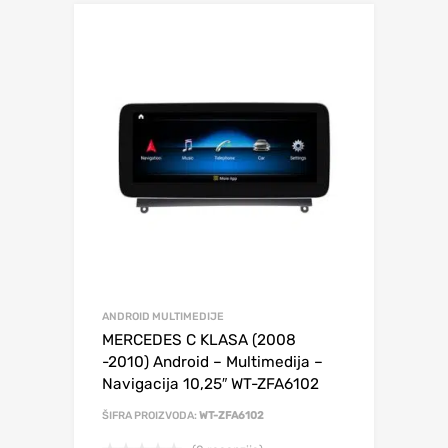
ANDROID MULTIMEDIJE
MERCEDES C KLASA (2008
-2010) Android – Multimedija –
Navigacija 10,25″ WT-ZFA6102
ŠIFRA PROIZVODA:
WT-ZFA6102