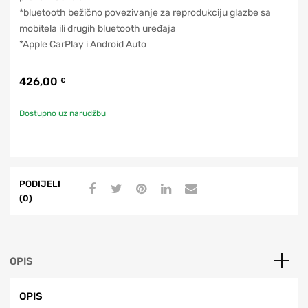
*bluetooth bežično povezivanje za reprodukciju glazbe sa
mobitela ili drugih bluetooth uređaja
*Apple CarPlay i Android Auto
426,00
€
Dostupno uz narudžbu
PODIJELI
(0)
OPIS
OPIS