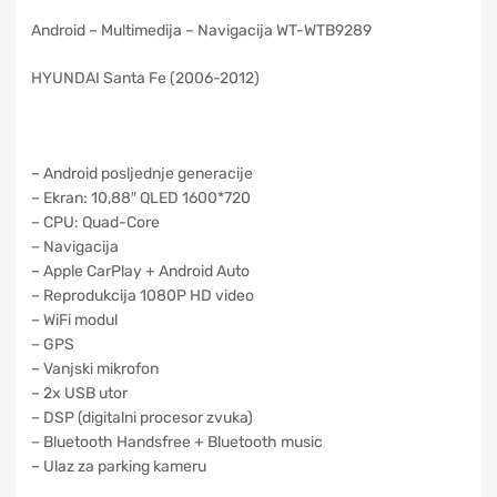
Android – Multimedija – Navigacija WT-WTB9289
HYUNDAI Santa Fe (2006-2012)
– Android posljednje generacije
– Ekran: 10,88″ QLED 1600*720
– CPU: Quad-Core
– Navigacija
– Apple CarPlay + Android Auto
– Reprodukcija 1080P HD video
– WiFi modul
– GPS
– Vanjski mikrofon
– 2x USB utor
– DSP (digitalni procesor zvuka)
– Bluetooth Handsfree + Bluetooth music
– Ulaz za parking kameru