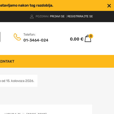
nastavljamo nakon tog razdoblja.
POZDRAV.
PRIJAVI SE
REGISTRIRAJTE SE
|
Telefon:
0
0,00
€
01-3464-024
KONTAKT
od 15. kolovoza 2026.