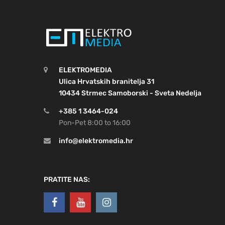
ELEKTROMEDIA
Ulica Hrvatskih branitelja 31
10434 Strmec Samoborski - Sveta Nedelja
+385 1 3464-024
Pon-Pet 8:00 to 16:00
info@elektromedia.hr
PRATITE NAS: