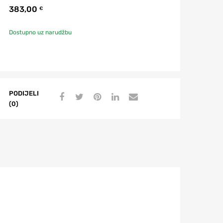
383,00
€
Dostupno uz narudžbu
PODIJELI
(0)