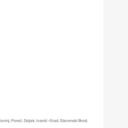
 Poreč, Osijek, Ivanić-Grad, Slavonski Brod,