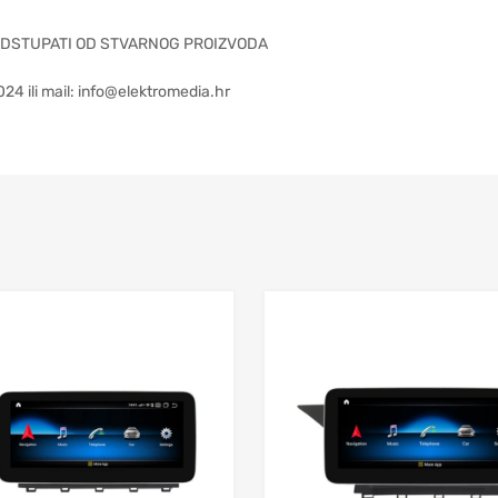
ODSTUPATI OD STVARNOG PROIZVODA
24 ili mail:
info@elektromedia.hr