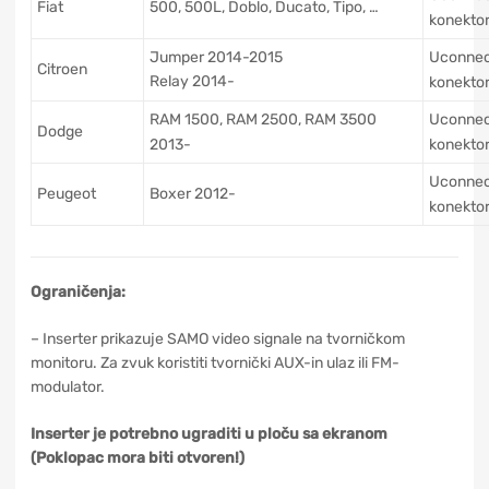
Fiat
500, 500L, Doblo, Ducato, Tipo, …
konektor
Jumper 2014-2015
Uconnec
Citroen
Relay 2014-
konektor
RAM 1500, RAM 2500, RAM 3500
Uconnec
Dodge
2013-
konektor
Uconnec
Peugeot
Boxer 2012-
konektor
Ograničenja:
– Inserter prikazuje SAMO video signale na tvorničkom
monitoru. Za zvuk koristiti tvornički AUX-in ulaz ili FM-
modulator.
Inserter je potrebno ugraditi u ploču sa ekranom
(Poklopac mora biti otvoren!)