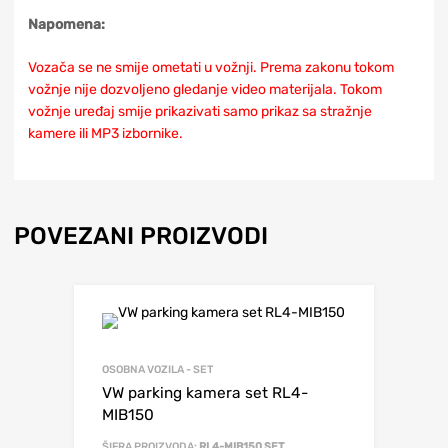
Napomena:
Vozača se ne smije ometati u vožnji. Prema zakonu tokom
vožnje nije dozvoljeno gledanje video materijala. Tokom
vožnje uređaj smije prikazivati samo prikaz sa stražnje
kamere ili MP3 izbornike.
POVEZANI PROIZVODI
OSOBNA VOZILA - SET
VW parking kamera set RL4-
MIB150
ŠIFRA PROIZVODA:
RL4-MIB150 SET