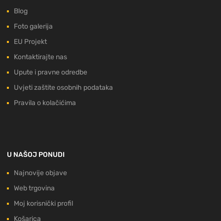
Blog
Foto galerija
EU Projekt
Kontaktirajte nas
Upute i pravne odredbe
Uvjeti zaštite osobnih podataka
Pravila o kolačićima
U NAŠOJ PONUDI
Najnovije objave
Web trgovina
Moj korisnički profil
Košarica