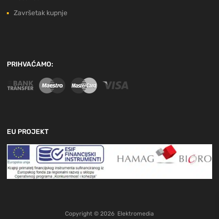
Završetak kupnje
PRIHVAĆAMO:
EU PROJEKT
Copyright ©
2026
Elektromedia