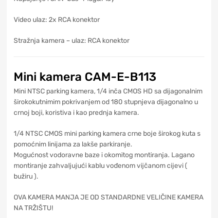
Video ulaz: 2x RCA konektor
Stražnja kamera – ulaz: RCA konektor
Mini kamera CAM-E-B113
Mini NTSC parking kamera, 1/4 inča CMOS HD sa dijagonalnim
širokokutnimim pokrivanjem od 180 stupnjeva dijagonalno u
crnoj boji, koristiva i kao prednja kamera.
1/4 NTSC CMOS mini parking kamera crne boje širokog kuta s
pomoćnim linijama za lakše parkiranje.
Mogućnost vodoravne baze i okomitog montiranja. Lagano
montiranje zahvaljujući kablu vođenom vijčanom cijevi (
bužiru ).
OVA KAMERA MANJA JE OD STANDARDNE VELIČINE KAMERA
NA TRŽIŠTU!