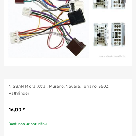
NISSAN Micra, Xtrail, Murano, Navara, Terrano, 350Z,
Pathfinder
16,00
€
Dostupno uz narudžbu