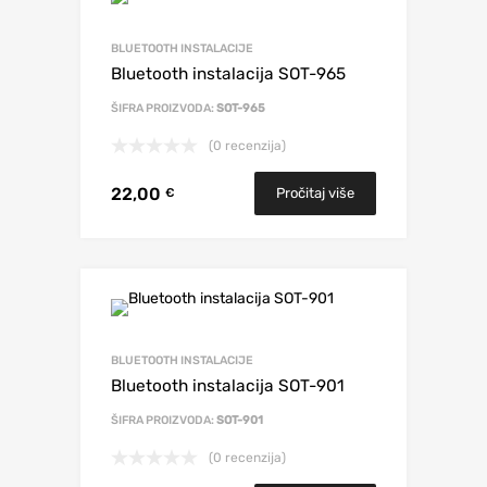
BLUETOOTH INSTALACIJE
Bluetooth instalacija SOT-965
ŠIFRA PROIZVODA:
SOT-965
(0 recenzija)
22,00
Pročitaj više
€
BLUETOOTH INSTALACIJE
Bluetooth instalacija SOT-901
ŠIFRA PROIZVODA:
SOT-901
(0 recenzija)