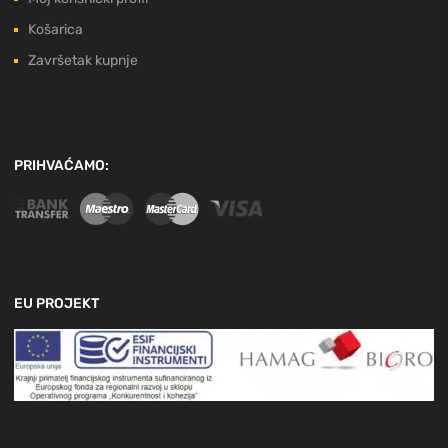
Košarica
Završetak kupnje
PRIHVAĆAMO:
EU PROJEKT