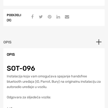
PODIJELI
(0)
OPIS
OPIS
SOT-096
Instalacija koja vam omogućava spajanje handsfree
bluetooth uređaja (iO, Parrot, Bury) na originalnu instalaciju za
autoradio uređaje u vozilu.
Odgovara za slijedeća vozila: