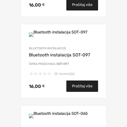
16,00
Pročitaj više
€
BLUETOOTH INSTALACIJE
Bluetooth instalacija SOT-097
ŠIFRA PROIZVODA:
SOT-097
(0 recenzija)
16,00
Pročitaj više
€