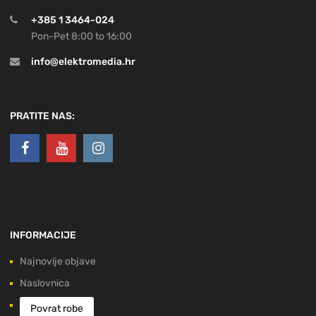
+385 1 3464-024
Pon-Pet 8:00 to 16:00
info@elektromedia.hr
PRATITE NAS:
INFORMACIJE
Najnovije objave
Naslovnica
Povrat robe