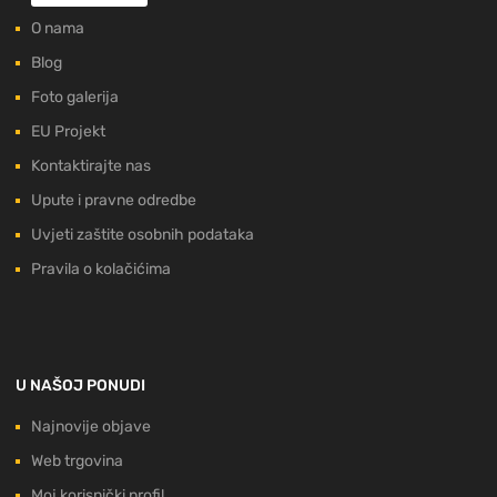
O nama
Blog
Foto galerija
EU Projekt
Kontaktirajte nas
Upute i pravne odredbe
Uvjeti zaštite osobnih podataka
Pravila o kolačićima
U NAŠOJ PONUDI
Najnovije objave
Web trgovina
Moj korisnički profil