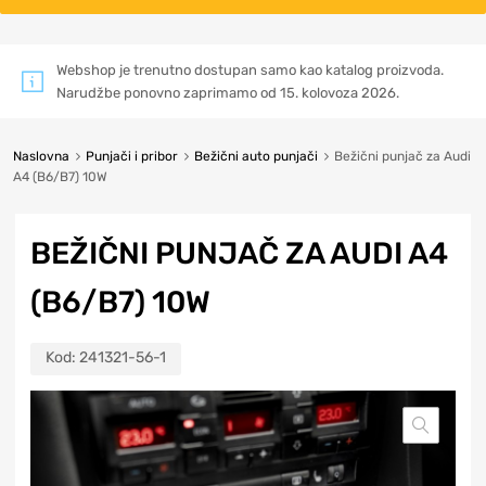
Webshop je trenutno dostupan samo kao katalog proizvoda.
Narudžbe ponovno zaprimamo od 15. kolovoza 2026.
Naslovna
Punjači i pribor
Bežični auto punjači
Bežični punjač za Audi
A4 (B6/B7) 10W
BEŽIČNI PUNJAČ ZA AUDI A4
(B6/B7) 10W
Kod:
241321-56-1