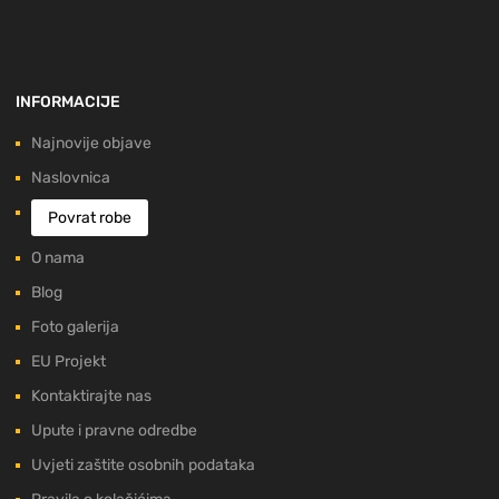
INFORMACIJE
Najnovije objave
Naslovnica
Povrat robe
O nama
Blog
Foto galerija
EU Projekt
Kontaktirajte nas
Upute i pravne odredbe
Uvjeti zaštite osobnih podataka