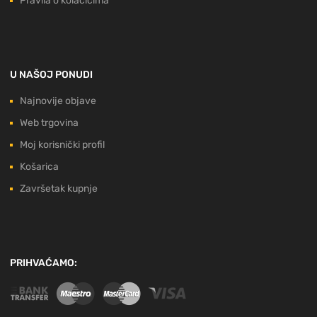
Pravila o kolačićima
U NAŠOJ PONUDI
Najnovije objave
Web trgovina
Moj korisnički profil
Košarica
Završetak kupnje
PRIHVAĆAMO: