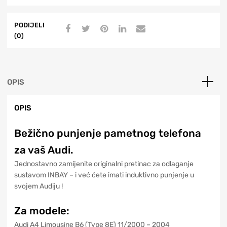
PODIJELI
(0)
OPIS
OPIS
Bežično punjenje pametnog telefona
za vaš Audi.
Jednostavno zamijenite originalni pretinac za odlaganje
sustavom INBAY – i već ćete imati induktivno punjenje u
svojem Audiju !
Za modele:
Audi A4 Limousine B6 (Type 8E) 11/2000 – 2004