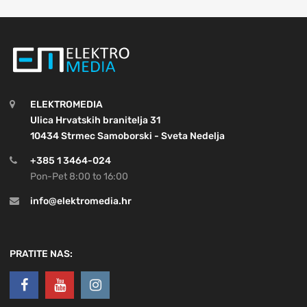
ELEKTROMEDIA
Ulica Hrvatskih branitelja 31
10434 Strmec Samoborski - Sveta Nedelja
+385 1 3464-024
Pon-Pet 8:00 to 16:00
info@elektromedia.hr
PRATITE NAS: