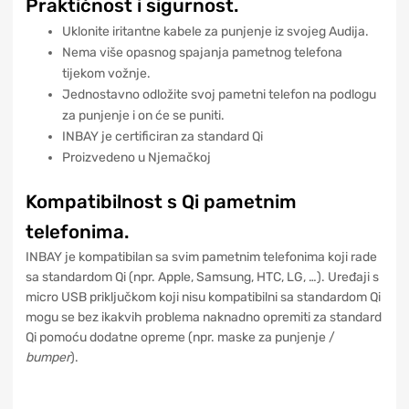
Praktičnost i sigurnost.
Uklonite iritantne kabele za punjenje iz svojeg Audija.
Nema više opasnog spajanja pametnog telefona
tijekom vožnje.
Jednostavno odložite svoj pametni telefon na podlogu
za punjenje i on će se puniti.
INBAY je certificiran za standard Qi
Proizvedeno u Njemačkoj
Kompatibilnost s Qi pametnim
telefonima.
INBAY je kompatibilan sa svim pametnim telefonima koji rade
sa standardom Qi (npr. Apple, Samsung, HTC, LG, …). Uređaji s
micro USB priključkom koji nisu kompatibilni sa standardom Qi
mogu se bez ikakvih problema naknadno opremiti za standard
Qi pomoću dodatne opreme (npr. maske za punjenje /
bumper
).