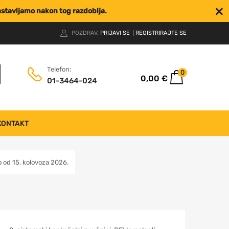
nastavljamo nakon tog razdoblja.
POZDRAV.
PRIJAVI SE
REGISTRIRAJTE SE
|
Telefon:
0
0,00
€
01-3464-024
KONTAKT
od 15. kolovoza 2026.