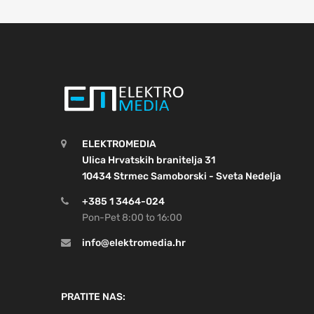
ELEKTROMEDIA
Ulica Hrvatskih branitelja 31
10434 Strmec Samoborski - Sveta Nedelja
+385 1 3464-024
Pon-Pet 8:00 to 16:00
info@elektromedia.hr
PRATITE NAS: