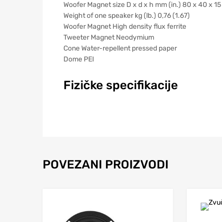
Woofer Magnet size D x d x h mm (in.) 80 x 40 x 15 (
Weight of one speaker kg (lb.) 0,76 (1.67)
Woofer Magnet High density flux ferrite
Tweeter Magnet Neodymium
Cone Water-repellent pressed paper
Dome PEI
Fizičke specifikacije
POVEZANI PROIZVODI