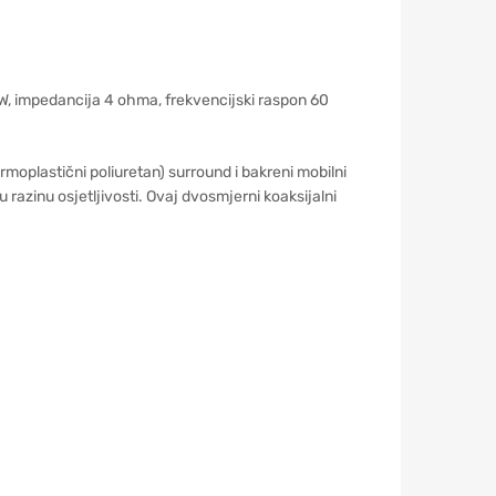
0W, impedancija 4 ohma, frekvencijski raspon 60
moplastični poliuretan) surround i bakreni mobilni
 razinu osjetljivosti. Ovaj dvosmjerni koaksijalni