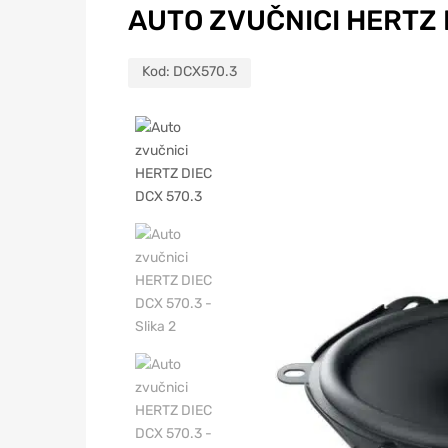
AUTO ZVUČNICI HERTZ D
Kod:
DCX570.3