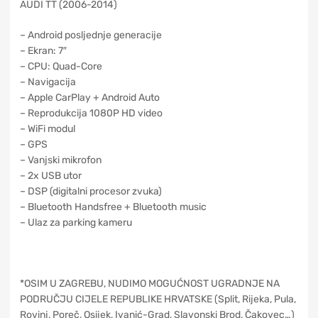
AUDI TT (2006-2014)
– Android posljednje generacije
– Ekran: 7″
– CPU: Quad-Core
– Navigacija
– Apple CarPlay + Android Auto
– Reprodukcija 1080P HD video
– WiFi modul
– GPS
– Vanjski mikrofon
– 2x USB utor
– DSP (digitalni procesor zvuka)
– Bluetooth Handsfree + Bluetooth music
– Ulaz za parking kameru
*OSIM U ZAGREBU, NUDIMO MOGUĆNOST UGRADNJE NA
PODRUČJU CIJELE REPUBLIKE HRVATSKE (Split, Rijeka, Pula,
Rovinj, Poreč, Osijek, Ivanić-Grad, Slavonski Brod, Čakovec…)