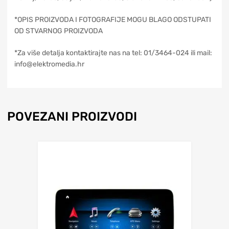
*OPIS PROIZVODA I FOTOGRAFIJE MOGU BLAGO ODSTUPATI
OD STVARNOG PROIZVODA
*Za više detalja kontaktirajte nas na tel: 01/3464-024 ili mail:
info@elektromedia.hr
POVEZANI PROIZVODI