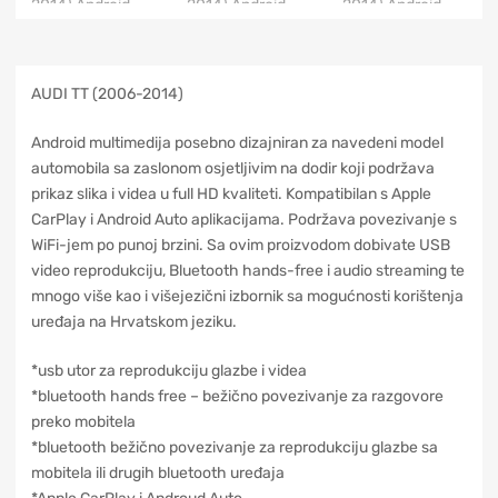
AUDI TT (2006-2014)
Android multimedija posebno dizajniran za navedeni model
automobila sa zaslonom osjetljivim na dodir koji podržava
prikaz slika i videa u full HD kvaliteti. Kompatibilan s Apple
CarPlay i Android Auto aplikacijama. Podržava povezivanje s
WiFi-jem po punoj brzini. Sa ovim proizvodom dobivate USB
video reprodukciju, Bluetooth hands-free i audio streaming te
mnogo više kao i višejezični izbornik sa mogućnosti korištenja
uređaja na Hrvatskom jeziku.
*usb utor za reprodukciju glazbe i videa
*bluetooth hands free – bežično povezivanje za razgovore
preko mobitela
*bluetooth bežično povezivanje za reprodukciju glazbe sa
mobitela ili drugih bluetooth uređaja