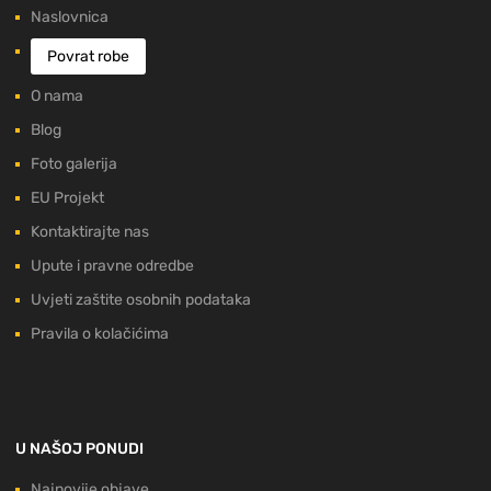
Naslovnica
Povrat robe
O nama
Blog
Foto galerija
EU Projekt
Kontaktirajte nas
Upute i pravne odredbe
Uvjeti zaštite osobnih podataka
Pravila o kolačićima
U NAŠOJ PONUDI
Najnovije objave