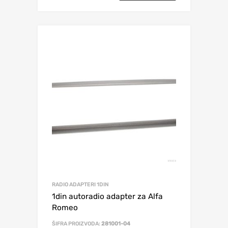
RADIO ADAPTERI 1DIN
1din autoradio adapter za Alfa
Romeo
ŠIFRA PROIZVODA:
281001-04