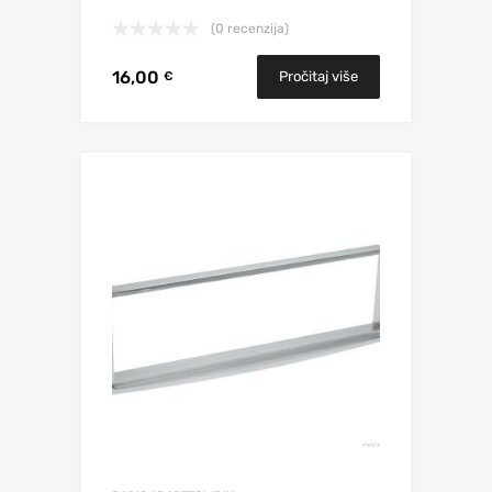
(0 recenzija)
16,00
Pročitaj više
€