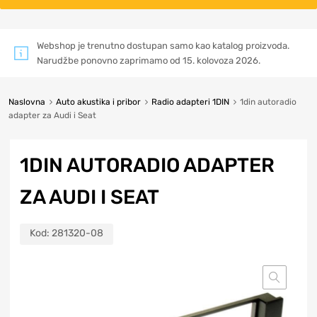
Webshop je trenutno dostupan samo kao katalog proizvoda.
Narudžbe ponovno zaprimamo od 15. kolovoza 2026.
Naslovna
Auto akustika i pribor
Radio adapteri 1DIN
1din autoradio
adapter za Audi i Seat
1DIN AUTORADIO ADAPTER
ZA AUDI I SEAT
Kod:
281320-08