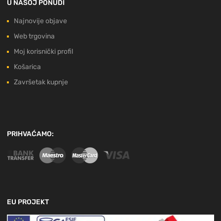
U NAŠOJ PONUDI
Najnovije objave
Web trgovina
Moj korisnički profil
Košarica
Završetak kupnje
PRIHVAĆAMO:
EU PROJEKT