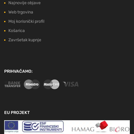
Najnovije objave
Web trgovina
Moj korisnički profil
Košarica
Završetak kupnje
PRIHVAĆAMO:
EU PROJEKT