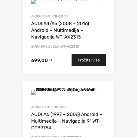
ANDROID MULTIMEDIJE
AUDI A4/A5 (2008 – 2016)
Android – Multimedija –
Navigacija WT-AX2313
ŠIFRA PROIZVODA:
WT-AX2313
699,00
Pročitaj više
€
ANDROID MULTIMEDIJE
AUDI A6 (1997 – 2006) Android –
Multimedija – Navigacija 9″ WT-
DTB9754