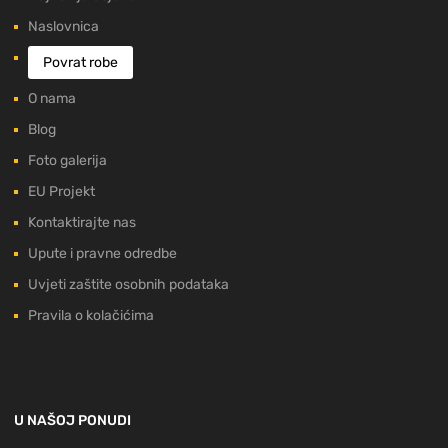
Naslovnica
Povrat robe
O nama
Blog
Foto galerija
EU Projekt
Kontaktirajte nas
Upute i pravne odredbe
Uvjeti zaštite osobnih podataka
Pravila o kolačićima
U NAŠOJ PONUDI