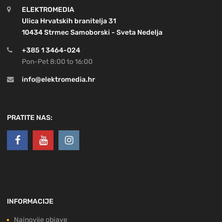
ELEKTROMEDIA
Ulica Hrvatskih branitelja 31
10434 Strmec Samoborski - Sveta Nedelja
+385 1 3464-024
Pon-Pet 8:00 to 16:00
info@elektromedia.hr
PRATITE NAS:
INFORMACIJE
Najnovije objave