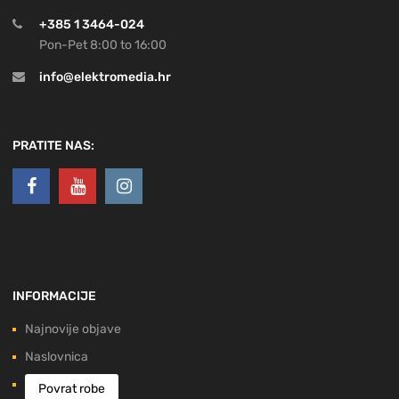
+385 1 3464-024
Pon-Pet 8:00 to 16:00
info@elektromedia.hr
PRATITE NAS:
INFORMACIJE
Najnovije objave
Naslovnica
Povrat robe