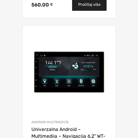
560,00
Pročitaj više
€
ANDROID MULTIMEDIJE
Univerzalna Android –
Multimedija – Navigacija 6.2″ WT-