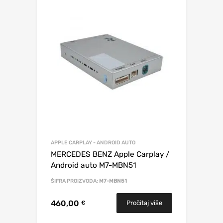
APPLE CARPLAY - ANDROID AUTO
MERCEDES BENZ Apple Carplay /
Android auto M7-MBN51
ŠIFRA PROIZVODA:
M7-MBN51
460,00
Pročitaj više
€