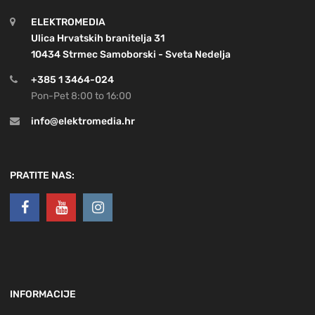
ELEKTROMEDIA
Ulica Hrvatskih branitelja 31
10434 Strmec Samoborski - Sveta Nedelja
+385 1 3464-024
Pon-Pet 8:00 to 16:00
info@elektromedia.hr
PRATITE NAS:
INFORMACIJE