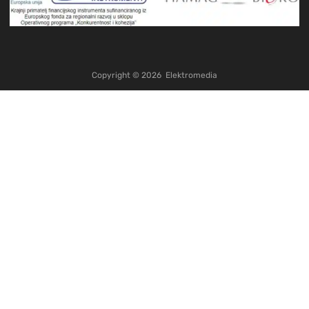
Copyright ©
2026
Elektromedia