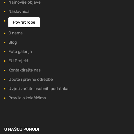
Najnovije objave
Naslovnica
Povrat robe
O nama
Blog
Foto galerija
EU Projekt
Kontaktirajte nas
Upute i pravne odredbe
Uvjeti zaštite osobnih podataka
Pravila o kolačićima
U NAŠOJ PONUDI