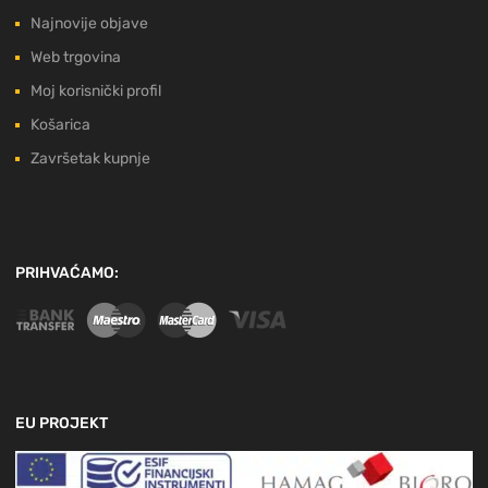
Najnovije objave
Web trgovina
Moj korisnički profil
Košarica
Završetak kupnje
PRIHVAĆAMO:
EU PROJEKT