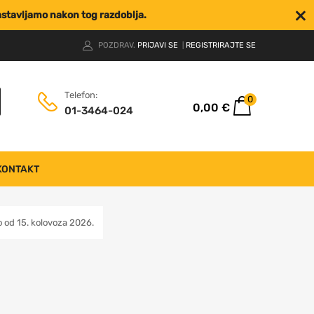
nastavljamo nakon tog razdoblja.
POZDRAV.
PRIJAVI SE
REGISTRIRAJTE SE
|
Telefon:
0
0,00
€
01-3464-024
KONTAKT
od 15. kolovoza 2026.