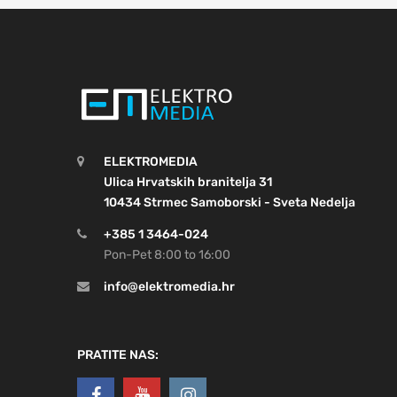
ELEKTROMEDIA
Ulica Hrvatskih branitelja 31
10434 Strmec Samoborski - Sveta Nedelja
+385 1 3464-024
Pon-Pet 8:00 to 16:00
info@elektromedia.hr
PRATITE NAS: