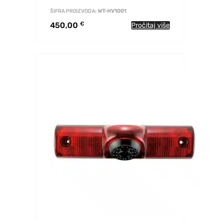
ŠIFRA PROIZVODA:
WT-HV1001
450,00
€
Pročitaj više