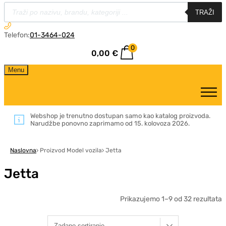
TRAŽI
Telefon:
01-3464-024
0
0,00
€
Menu
Webshop je trenutno dostupan samo kao katalog proizvoda.
Narudžbe ponovno zaprimamo od 15. kolovoza 2026.
Naslovna
Proizvod Model vozila
Jetta
Jetta
Prikazujemo 1–9 od 32 rezultata