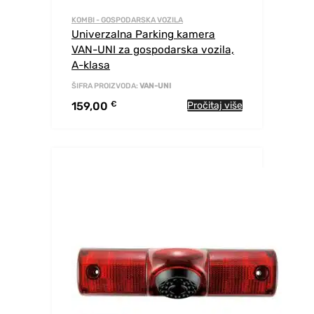
KOMBI - GOSPODARSKA VOZILA
Univerzalna Parking kamera
VAN-UNI za gospodarska vozila,
A-klasa
ŠIFRA PROIZVODA:
VAN-UNI
159,00
€
Pročitaj više