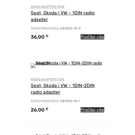
RADIO ADAPTERI 1DIN
Seat, Skoda i VW – 1DIN radio
adapter
ŠIFRA PROIZVODA:
281320-10-2
36,00
€
Pročitaj više
RADIO ADAPTERI 1DIN
Seat, Skoda i VW – 1DIN-2DIN
radio adapter
ŠIFRA PROIZVODA:
281320-10-1
26,00
€
Pročitaj više