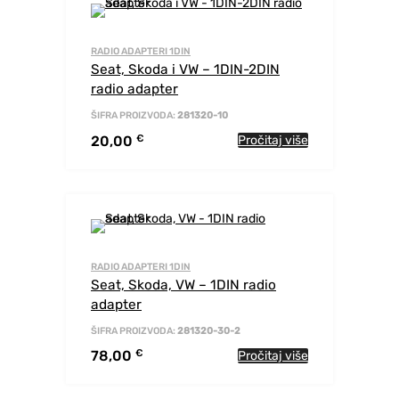
RADIO ADAPTERI 1DIN
Seat, Skoda i VW – 1DIN-2DIN
radio adapter
ŠIFRA PROIZVODA:
281320-10
20,00
€
Pročitaj više
RADIO ADAPTERI 1DIN
Seat, Skoda, VW – 1DIN radio
adapter
ŠIFRA PROIZVODA:
281320-30-2
78,00
€
Pročitaj više