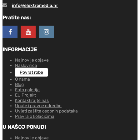
info@elektromedia.hr
Pratite nas:
INFORMACIJE
Najnovije objave
Naslovnica
Povrat robe
O nama
Blog
Foto galerija
EU Projekt
Kontaktirajte nas
Upute i pravne odredbe
Uvjeti zaštite osobnih podataka
Pravila o kolačićima
U NAŠOJ PONUDI
Najnovije objave