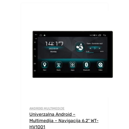
ANDROID MULTIMEDIJE
Univerzalna Android –
Multimedija – Navigacija 6.2″ WT-
HV1001