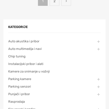
1
2
KATEGORIJE
Auto akustika i pribor
Auto multimedija i navi
Chip tuning
Instalacijski pribor i alati
Kamere za snimanje u vožnji
Parking kamere
Parking senzori
Punjači i pribor
Rasprodaja