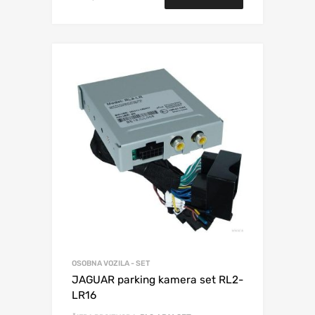
OSOBNA VOZILA - SET
JAGUAR parking kamera set RL2-
LR16