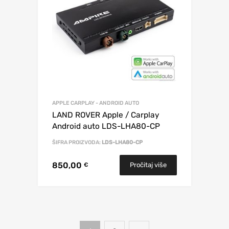
APPLE CARPLAY - ANDROID AUTO
LAND ROVER Apple / Carplay
Android auto LDS-LHA80-CP
ŠIFRA PROIZVODA:
LDS-LHA80-CP
850,00
Pročitaj više
€