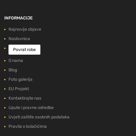
INFORMACIJE
Najnovije objave
Naslovnica
Povrat robe
O nama
Blog
Foto galerija
EU Projekt
Kontaktirajte nas
Upute i pravne odredbe
Uvjeti zaštite osobnih podataka
Pravila o kolačićima