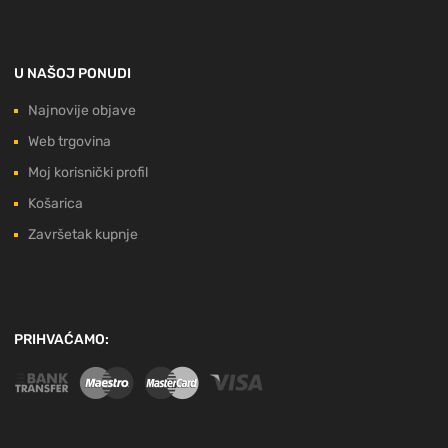
U NAŠOJ PONUDI
Najnovije objave
Web trgovina
Moj korisnički profil
Košarica
Završetak kupnje
PRIHVAĆAMO: