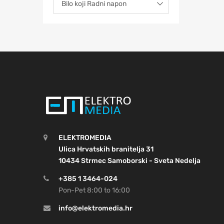
ELEKTROMEDIA
Ulica Hrvatskih branitelja 31
10434 Strmec Samoborski - Sveta Nedelja
+385 1 3464-024
Pon-Pet 8:00 to 16:00
info@elektromedia.hr