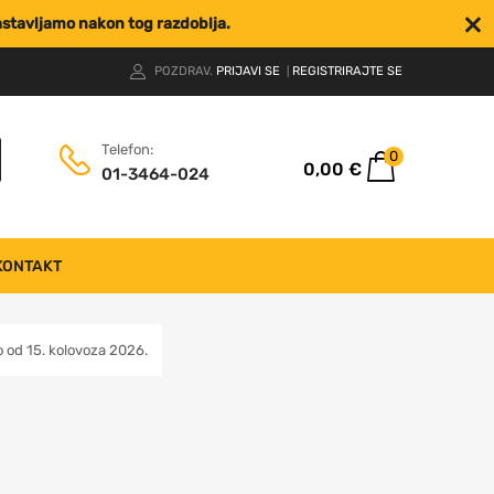
nastavljamo nakon tog razdoblja.
POZDRAV.
PRIJAVI SE
REGISTRIRAJTE SE
|
Telefon:
0
0,00
€
01-3464-024
KONTAKT
od 15. kolovoza 2026.