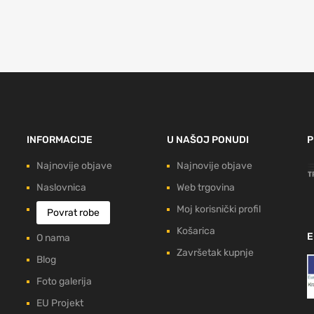
INFORMACIJE
U NAŠOJ PONUDI
P
Najnovije objave
Najnovije objave
Naslovnica
Web trgovina
Moj korisnički profil
Povrat robe
Košarica
E
O nama
Završetak kupnje
Blog
Foto galerija
EU Projekt