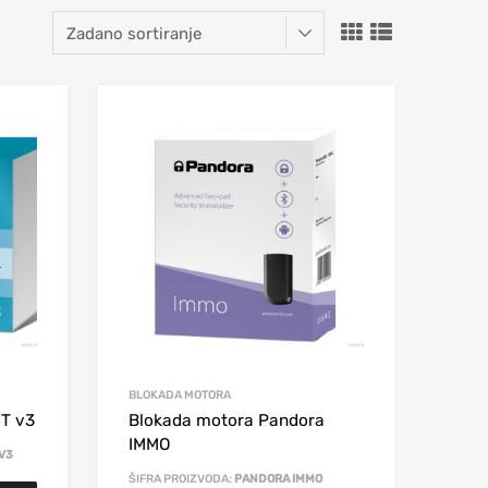
BLOKADA MOTORA
HT v3
Blokada motora Pandora
IMMO
V3
ŠIFRA PROIZVODA:
PANDORA IMMO