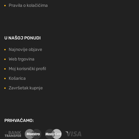
Pravila o kolačićima
U NAŠOJ PONUDI
Najnovije objave
Web trgovina
Moj korisnički profil
Košarica
Završetak kupnje
PRIHVAĆAMO: