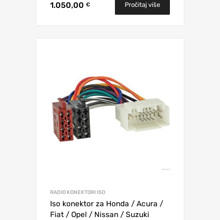
1.050,00
Pročitaj više
€
RADIO KONEKTORI ISO
Iso konektor za Honda / Acura /
Fiat / Opel / Nissan / Suzuki