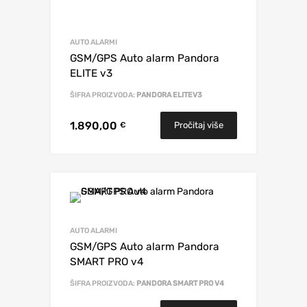
AUTO ALARMI
GSM/GPS Auto alarm Pandora
ELITE v3
ŠIFRA PROIZVODA:
PANDORA ELITEV3
1.890,00
Pročitaj više
€
AUTO ALARMI
GSM/GPS Auto alarm Pandora
SMART PRO v4
ŠIFRA PROIZVODA:
PANDORA SMART PRO V4