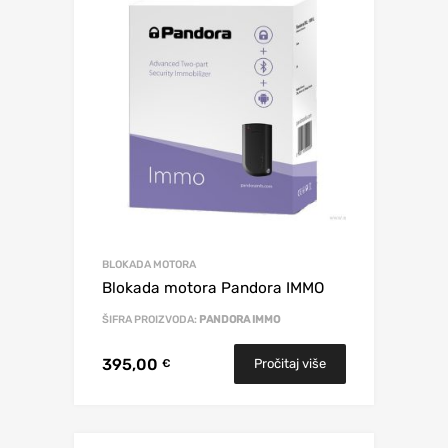
BLOKADA MOTORA
Blokada motora Pandora IMMO
ŠIFRA PROIZVODA:
PANDORA IMMO
395,00
Pročitaj više
€