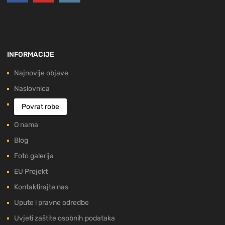
INFORMACIJE
Najnovije objave
Naslovnica
Povrat robe
O nama
Blog
Foto galerija
EU Projekt
Kontaktirajte nas
Upute i pravne odredbe
Uvjeti zaštite osobnih podataka