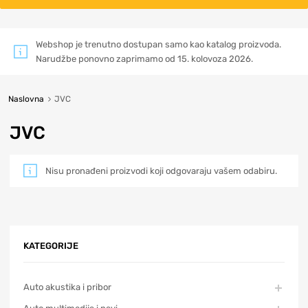
Webshop je trenutno dostupan samo kao katalog proizvoda.
Narudžbe ponovno zaprimamo od 15. kolovoza 2026.
Naslovna
JVC
JVC
Nisu pronađeni proizvodi koji odgovaraju vašem odabiru.
KATEGORIJE
Auto akustika i pribor