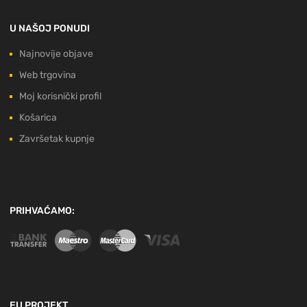
U NAŠOJ PONUDI
Najnovije objave
Web trgovina
Moj korisnički profil
Košarica
Završetak kupnje
PRIHVAĆAMO:
EU PROJEKT