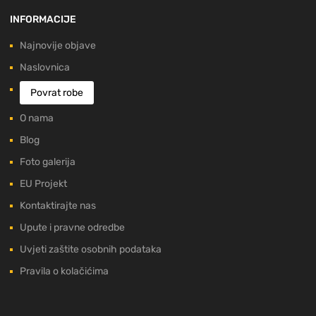
INFORMACIJE
Najnovije objave
Naslovnica
Povrat robe
O nama
Blog
Foto galerija
EU Projekt
Kontaktirajte nas
Upute i pravne odredbe
Uvjeti zaštite osobnih podataka
Pravila o kolačićima