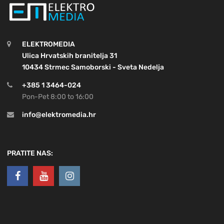
ELEKTROMEDIA
Ulica Hrvatskih branitelja 31
10434 Strmec Samoborski - Sveta Nedelja
+385 1 3464-024
Pon-Pet 8:00 to 16:00
info@elektromedia.hr
PRATITE NAS: