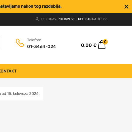
nastavljamo nakon tog razdoblja.
POZDRAV.
PRIJAVI SE
REGISTRIRAJTE SE
|
Telefon:
0
0,00
€
01-3464-024
KONTAKT
od 15. kolovoza 2026.