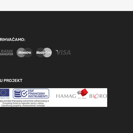
RIHVAĆAMO:
U PROJEKT